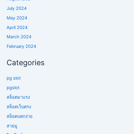
July 2024
May 2024
April 2024
March 2024
February 2024
Categories
pg slot
pgslot
สล็อตมาแรง
สล็อตเว็บตรง
สล็อตแตกง่าย
สายมู