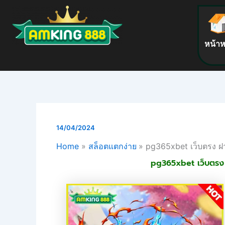
Skip
to
content
หน้าห
14/04/2024
Home
สล็อตแตกง่าย
pg365xbet เว็บตรง ฝา
pg365xbet เว็บตรง 