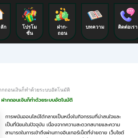
ลัก
โปรโม
ฝาก-
บทความ
ติดต่อเรา
ชั่น
ถอน
กถอนเงินก็ทำด้วยระบบอัตโนมัติ
ฝากถอนเงินก็ทำด้วยระบบอัตโนมัติ
การพนันออนไลน์ได้กลายเป็นหนึ่งในกิจกรรมที่น่าสนใจและ
เป็นที่นิยมในปัจจุบัน เนื่องจากความสะดวกสบายและความ
สามารถในการเข้าถึงผ่านทางอินเทอร์เน็ตที่ง่ายดาย เว็บไซต์