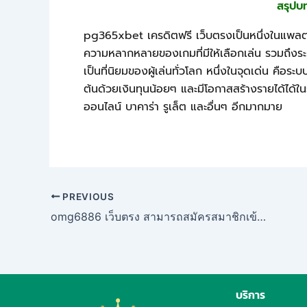
สรุปบ
pg365xbet เครดิตฟรี
เว็บตรงเป็นหนึ่งในแพลต
ความหลากหลายของเกมที่มีให้เลือกเล่น รวมถึงระ
เป็นที่นิยมของผู้เล่นทั่วโลก หนึ่งในจุดเด่น คือระ
ต้นด้วยเงินทุนน้อยๆ และมีโอกาสสร้างรายได้ได้ใน
ออนไลน์ บาคาร่า รูเล็ต และอื่นๆ อีกมากมาย
PREVIOUS
omg6886 เว็บตรง สามารถสมัครสมาชิกเข้ามาเล่นได้ง่าย
บริการ