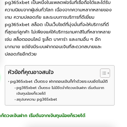
pg365xbet
เป็นหนึ่งในแพลตฟอร์มที่เชื่อถือได้และได้รับ
ความนิยมจากผู้เล่นทั่วโลก เนื่องจากความหลากหลายของ
เกม ความปลอดภัย และระบบการบริการที่ดีเยี่ยม
pg365xbet สล็อต
เป็นเว็บไซต์ที่มุ่งมั่นที่จะให้บริการที่ดี
ที่สุดแก่ลูกค้า ไม่เพียงแค่ให้บริการเกมคาสิโนที่หลากหลาย
เช่น สล็อตออนไลน์ รูเล็ต บาคาร่า และเกมอื่น ๆ อีก
มากมาย แต่ยังมีระบบฝากถอนเงินที่สะดวกสบายและ
ปลอดภัยอีกด้วย
หัวข้อที่คุณอาจสนใจ
pg365xbet เว็บตรง ฝากถอนเงินก็ทำด้วยระบบอัตโนมัติ
pg365xbet เว็บตรง ไม่มีขีดจำกัดวงเงินฝาก เริ่มต้นจาก
เงินทุนน้อยก็รวยได้
สรุปบทความ pg365xbet
ัดวงเงินฝาก เริ่มต้นจากเงินทุนน้อยก็รวยได้