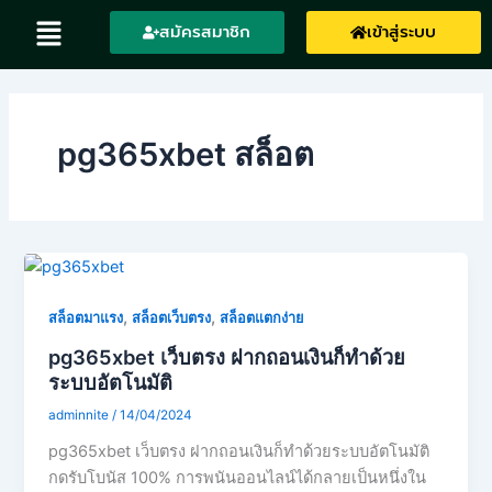
Skip
Menu
สมัครสมาชิก
เข้าสู่ระบบ
to
content
pg365xbet สล็อต
,
,
สล็อตมาแรง
สล็อตเว็บตรง
สล็อตแตกง่าย
pg365xbet เว็บตรง ฝากถอนเงินก็ทำด้วย
ระบบอัตโนมัติ
adminnite
/
14/04/2024
pg365xbet เว็บตรง ฝากถอนเงินก็ทำด้วยระบบอัตโนมัติ
กดรับโบนัส 100% การพนันออนไลน์ได้กลายเป็นหนึ่งใน