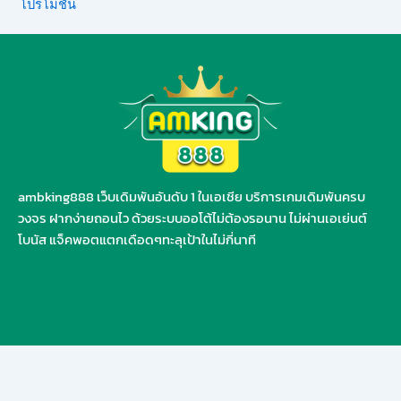
โปรโมชั่น
ambking888 เว็บเดิมพันอันดับ 1 ในเอเชีย บริการเกมเดิมพันครบ
วงจร ฝากง่ายถอนไว ด้วยระบบออโต้ไม่ต้องรอนาน ไม่ผ่านเอเย่นต์
โบนัส แจ็คพอตแตกเดือดๆทะลุเป้าในไม่กี่นาที