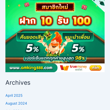
Archives
April 2025
August 2024