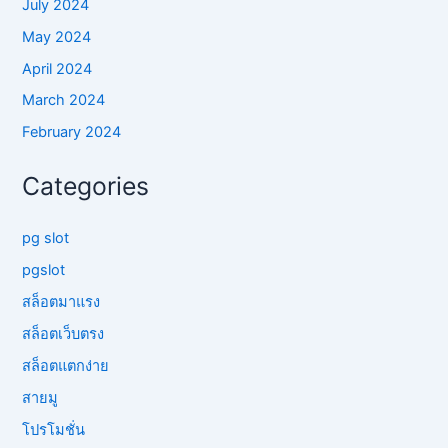
July 2024
May 2024
April 2024
March 2024
February 2024
Categories
pg slot
pgslot
สล็อตมาแรง
สล็อตเว็บตรง
สล็อตแตกง่าย
สายมู
โปรโมชั่น