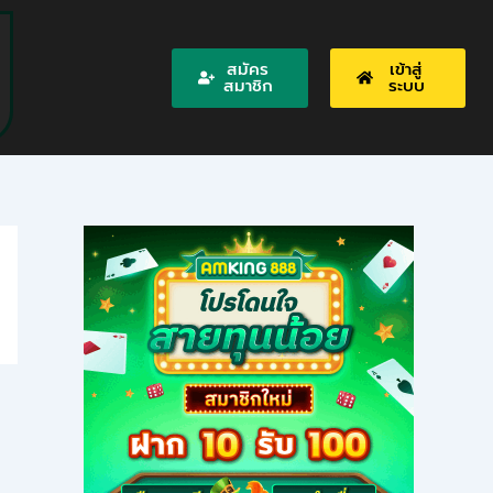
สมัคร
เข้าสู่
สมาชิก
ระบบ