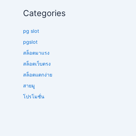
Categories
pg slot
pgslot
สล็อตมาแรง
สล็อตเว็บตรง
สล็อตแตกง่าย
สายมู
โปรโมชั่น