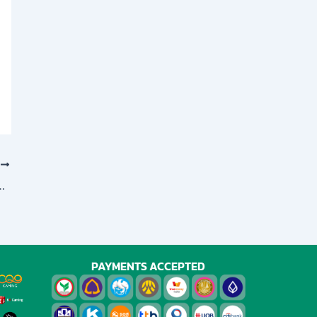
T
 แปะโบนัสเกมสล็อตให้เธอแทนละกัน
PAYMENTS ACCEPTED