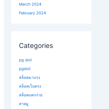
March 2024
February 2024
Categories
pg slot
pgslot
สล็อตมาแรง
สล็อตเว็บตรง
สล็อตแตกง่าย
สายมู