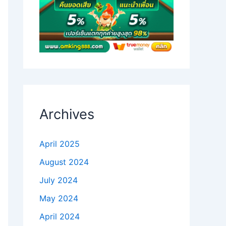
Archives
April 2025
August 2024
July 2024
May 2024
April 2024