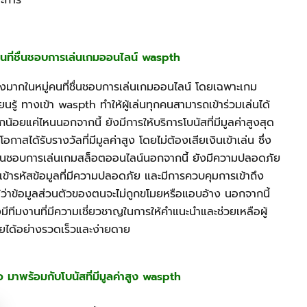
นที่ชื่นชอบการเล่นเกมออนไลน์ waspth
อย่างมากในหมู่คนที่ชื่นชอบการเล่นเกมออนไลน์ โดยเฉพาะเกม
นรู้ ทางเข้า
waspth
ทำให้ผู้เล่นทุกคนสามารถเข้าร่วมเล่นได้
ากน้อยแค่ไหนนอกจากนี้ ยังมีการให้บริการโบนัสที่มีมูลค่าสูงสุด
กาสได้รับรางวัลที่มีมูลค่าสูง โดยไม่ต้องเสียเงินเข้าเล่น ซึ่ง
ผู้ที่ชื่นชอบการเล่นเกมสล็อตออนไลน์นอกจากนี้ ยังมีความปลอดภัย
รเข้ารหัสข้อมูลที่มีความปลอดภัย และมีการควบคุมการเข้าถึง
ใจได้ว่าข้อมูลส่วนตัวของตนจะไม่ถูกขโมยหรือแอบอ้าง นอกจากนี้
งมีทีมงานที่มีความเชี่ยวชาญในการให้คำแนะนำและช่วยเหลือผู้
ัยได้อย่างรวดเร็วและง่ายดาย
 มาพร้อมกับโบนัสที่มีมูลค่าสูง waspth