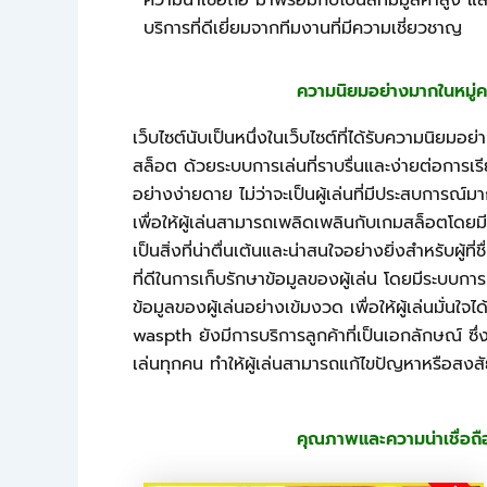
บริการที่ดีเยี่ยมจากทีมงานที่มีความเชี่ยวชาญ
ความนิยมอย่างมากในหมู่ค
เว็บไซต์นับเป็นหนึ่งในเว็บไซต์ที่ได้รับความนิยม
สล็อต ด้วยระบบการเล่นที่ราบรื่นและง่ายต่อการเรีย
อย่างง่ายดาย ไม่ว่าจะเป็นผู้เล่นที่มีประสบการณ์ม
เพื่อให้ผู้เล่นสามารถเพลิดเพลินกับเกมสล็อตโดยมีโอ
เป็นสิ่งที่น่าตื่นเต้นและน่าสนใจอย่างยิ่งสำหรับ
ที่ดีในการเก็บรักษาข้อมูลของผู้เล่น โดยมีระบบกา
ข้อมูลของผู้เล่นอย่างเข้มงวด เพื่อให้ผู้เล่นมั่น
waspth ยังมีการบริการลูกค้าที่เป็นเอกลักษณ์ ซึ่
เล่นทุกคน ทำให้ผู้เล่นสามารถแก้ไขปัญหาหรือสงส
คุณภาพและความน่าเชื่อถือ