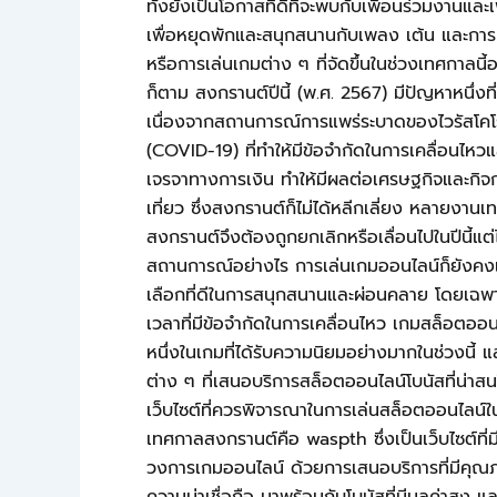
ทั้งยังเป็นโอกาสที่ดีที่จะพบกับเพื่อนร่วมงานและเ
เพื่อหยุดพักและสนุกสนานกับเพลง เต้น และกา
หรือการเล่นเกมต่าง ๆ ที่จัดขึ้นในช่วงเทศกาลนี้
ก็ตาม สงกรานต์ปีนี้ (พ.ศ. 2567) มีปัญหาหนึ่งท
เนื่องจากสถานการณ์การแพร่ระบาดของไวรัสโค
(COVID-19) ที่ทำให้มีข้อจำกัดในการเคลื่อนไหว
เจรจาทางการเงิน ทำให้มีผลต่อเศรษฐกิจและกิจ
เที่ยว ซึ่งสงกรานต์ก็ไม่ได้หลีกเลี่ยง หลายงาน
สงกรานต์จึงต้องถูกยกเลิกหรือเลื่อนไปในปีนี้แต่ไ
สถานการณ์อย่างไร การเล่นเกมออนไลน์ก็ยังคง
เลือกที่ดีในการสนุกสนานและผ่อนคลาย โดยเฉพา
เวลาที่มีข้อจำกัดในการเคลื่อนไหว เกมสล็อตออนไ
หนึ่งในเกมที่ได้รับความนิยมอย่างมากในช่วงนี้ แล
ต่าง ๆ ที่เสนอบริการสล็อตออนไลน์โบนัสที่น่าสน
เว็บไซต์ที่ควรพิจารณาในการเล่นสล็อตออนไลน์ใ
เทศกาลสงกรานต์คือ waspth ซึ่งเป็นเว็บไซต์ที่มี
วงการเกมออนไลน์ ด้วยการเสนอบริการที่มีคุ
ความน่าเชื่อถือ มาพร้อมกับโบนัสที่มีมูลค่าสูง แ