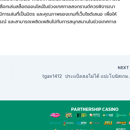
 การเลือกเล่นสล็อตออนไลน์ในช่วงเทศกาลสงกรานต์ควรพิจารณา
เล่นที่เป็นมิตร และคุณภาพของเกมที่เว็บไซต์เสนอ เพื่อให้
บูรณ์ และสามารถเพลิดเพลินไปกับการสนุกสนานในช่วงเทศกาล
NEX
tgax1412 ประแป้งเธอไม่ได้
PARTNERSHIP CASINO