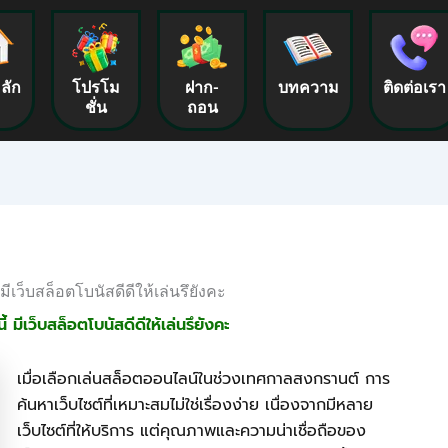
ลัก
โปรโม
ฝาก-
บทความ
ติดต่อเรา
ชั่น
ถอน
ีเว็บสล็อตโบนัสดีดีให้เล่นรึยังคะ
 มีเว็บสล็อตโบนัสดีดีให้เล่นรึยังคะ
เมื่อเลือกเล่นสล็อตออนไลน์ในช่วงเทศกาลสงกรานต์ การ
ค้นหาเว็บไซต์ที่เหมาะสมไม่ใช่เรื่องง่าย เนื่องจากมีหลาย
เว็บไซต์ที่ให้บริการ แต่คุณภาพและความน่าเชื่อถือของ