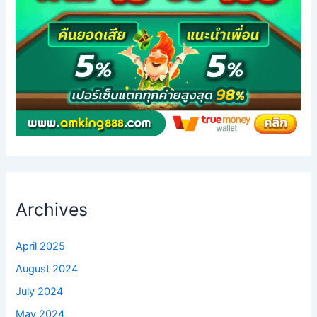
Archives
April 2025
August 2024
July 2024
May 2024