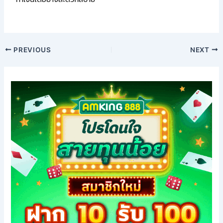
PREVIOUS
NEXT