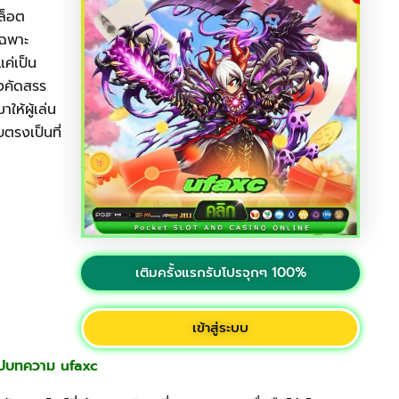
ล็อต
เฉพาะ
ค่เป็น
ยังคัดสรร
ให้ผู้เล่น
็บตรงเป็นที่
เติมครั้งแรกรับโปรจุกๆ 100%
เข้าสู่ระบบ
ุปบทความ ufaxc