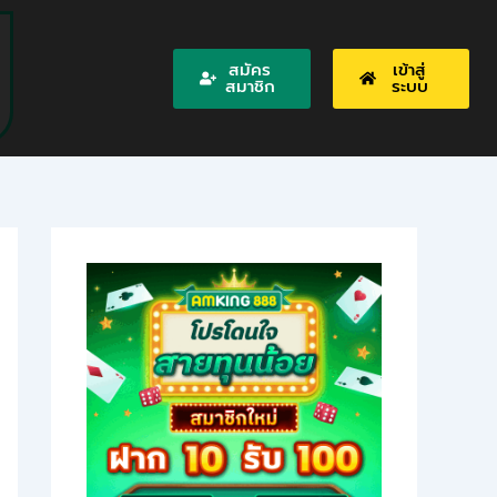
สมัคร
เข้าสู่
สมาชิก
ระบบ