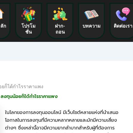
ลัก
โปรโม
ฝาก-
บทความ
ติดต่อเรา
ชั่น
ถอน
้อยก็ได้กำไรราคาแพง
 ลงทุนน้อยก็ได้กำไรราคาแพง
ในโลกของการลงทุนออนไลน์ มีเว็บไซต์หลายแห่งที่นำเสนอ
โอกาสในการลงทุนที่มีความหลากหลายและมักมีความเสี่ยง
ต่างๆ ซึ่งเหล่านี้อาจมีความยากลำบากสำหรับผู้ที่ต้องการ