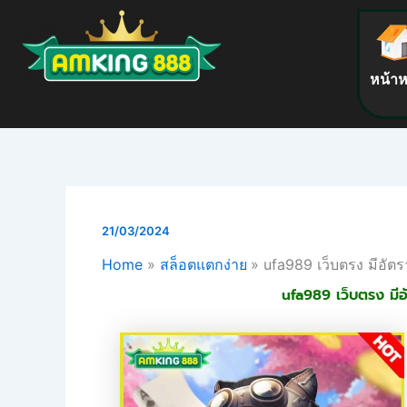
Skip
to
content
หน้าห
21/03/2024
Home
สล็อตแตกง่าย
ufa989 เว็บตรง มีอัต
ufa989 เว็บตรง มีอ