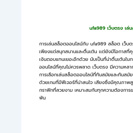
ufa989 เว็บตรง เล่น
การเล่นสล็อตออนไลน์กับ
ufa989 สล็อต
เว็บต
เพียงแต่สนุกสนานและตื่นเต้น เเต่ยังมีโอกาสที่ค
เงินตอบแทนเยอะอีกด้วย นับเป็นที่น่าตื่นเต้นใน
ออนไลน์ที่คุณไม่ควรพลาด เว็บตรง มีความหล
การเลือกเล่นสล็อตออนไลน์ที่ทันสมัยและทันสม
ด้วยเกมที่มีฟีเจอร์ที่น่าสนใจ เสียงซึ่งมีคุณภาพ
กราฟิกที่สวยงาม เหมาะสมกับทุกความต้องการข
พัน