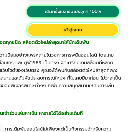
เติมครั้งแรกรับโปรจุกๆ 100%
เข้าสู่ระบบ
ทุกชนิด สล็อตตัวใหม่ล่าสุดมาให้นักเดิมพัน
รับความนิยมอย่างแพร่หลายในวงการการพนันออนไลน์ โดยเกม
หมือนใคร และ
ยูฟ่า989
เว็บตรง จัดเตรียมเกมสล็อตที่หลาก
ว็บไซต์ของเว็บตรง คุณจะได้พบกับสล็อตตัวใหม่ล่าสุดที่เพิ่ง
นุกสนานและสัมผัสประสบการณ์ใหม่ๆ ที่ไม่เคยมีมาก่อน ไม่ว่าจะเป็น
ใจของฟีเจอร์พิเศษต่างๆ ที่เพิ่มความสนุกสนานให้กับการเล่น
เข้าร่วมเล่นหาเงิน หารายได้ได้อย่างเต็มที่
การเดิมพันออนไลน์ไม่เพียงแต่เป็นกิจกรรมสำหรับความ