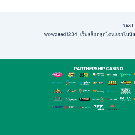
NEX
PARTNERSHIP CASINO