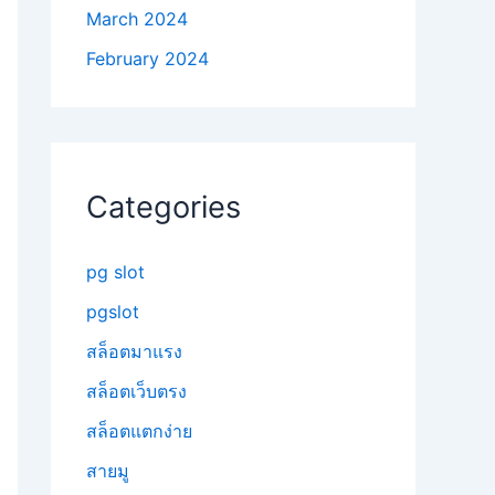
March 2024
February 2024
Categories
pg slot
pgslot
สล็อตมาแรง
สล็อตเว็บตรง
สล็อตแตกง่าย
สายมู