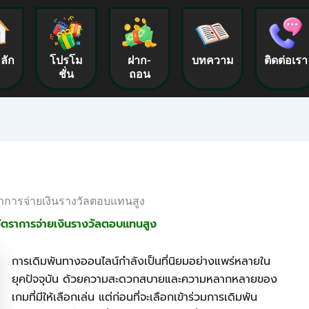
ลัก
โปรโม
ฝาก-
บทความ
ติดต่อเรา
ชั่น
ถอน
ราการจ่ายเงินรางวัลตอบแทนสูง
ัตราการจ่ายเงินรางวัลตอบแทนสูง
การเดิมพันทางออนไลน์กำลังเป็นที่นิยมอย่างแพร่หลายใน
ยุคปัจจุบัน ด้วยความสะดวกสบายและความหลากหลายของ
เกมที่มีให้เลือกเล่น แต่ก่อนที่จะเลือกเข้าร่วมการเดิมพัน