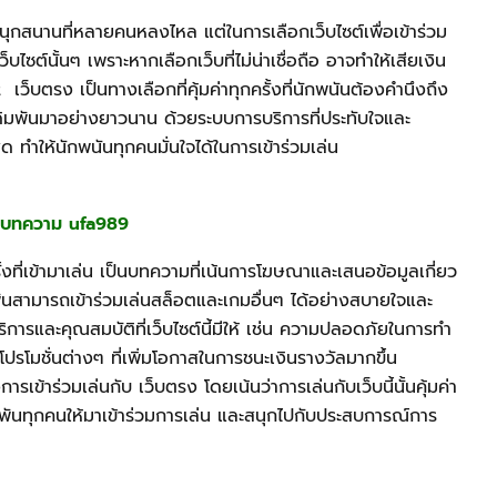
สนุกสนานที่หลายคนหลงไหล แต่ในการเลือกเว็บไซต์เพื่อเข้าร่วม
ไซต์นั้นๆ เพราะหากเลือกเว็บที่ไม่น่าเชื่อถือ อาจทำให้เสียเงิน
t
เว็บตรง เป็นทางเลือกที่คุ้มค่าทุกครั้งที่นักพนันต้องคำนึงถึง
กเดิมพันมาอย่างยาวนาน ด้วยระบบการบริการที่ประทับใจและ
ด ทำให้นักพนันทุกคนมั่นใจได้ในการเข้าร่วมเล่น
ปบทความ ufa989
ั้งที่เข้ามาเล่น เป็นบทความที่เน้นการโฆษณาและเสนอข้อมูลเกี่ยว
ิมพันสามารถเข้าร่วมเล่นสล็อตและเกมอื่นๆ ได้อย่างสบายใจและ
ิการและคุณสมบัติที่เว็บไซต์นี้มีให้ เช่น ความปลอดภัยในการทำ
รโมชั่นต่างๆ ที่เพิ่มโอกาสในการชนะเงินรางวัลมากขึ้น
เข้าร่วมเล่นกับ เว็บตรง โดยเน้นว่าการเล่นกับเว็บนี้นั้นคุ้มค่า
พันทุกคนให้มาเข้าร่วมการเล่น และสนุกไปกับประสบการณ์การ