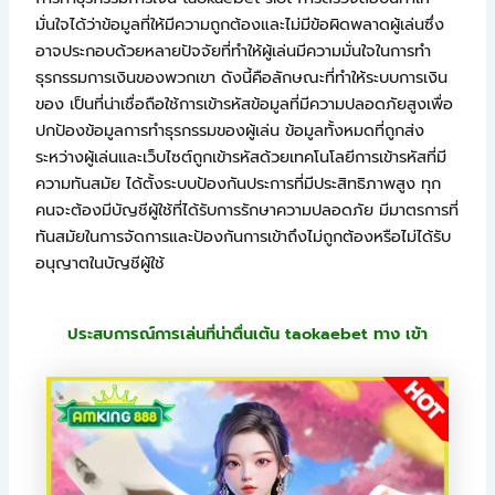
มั่นใจได้ว่าข้อมูลที่ให้มีความถูกต้องและไม่มีข้อผิดพลาดผู้เล่นซึ่ง
อาจประกอบด้วยหลายปัจจัยที่ทำให้ผู้เล่นมีความมั่นใจในการทำ
ธุรกรรมการเงินของพวกเขา ดังนี้คือลักษณะที่ทำให้ระบบการเงิน
ของ เป็นที่น่าเชื่อถือใช้การเข้ารหัสข้อมูลที่มีความปลอดภัยสูงเพื่อ
ปกป้องข้อมูลการทำธุรกรรมของผู้เล่น ข้อมูลทั้งหมดที่ถูกส่ง
ระหว่างผู้เล่นและเว็บไซต์ถูกเข้ารหัสด้วยเทคโนโลยีการเข้ารหัสที่มี
ความทันสมัย ได้ตั้งระบบป้องกันประการที่มีประสิทธิภาพสูง ทุก
คนจะต้องมีบัญชีผู้ใช้ที่ได้รับการรักษาความปลอดภัย มีมาตรการที่
ทันสมัยในการจัดการและป้องกันการเข้าถึงไม่ถูกต้องหรือไม่ได้รับ
อนุญาตในบัญชีผู้ใช้
ประสบการณ์การเล่นที่น่าตื่นเต้น taokaebet ทาง เข้า