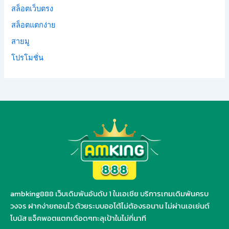
สล็อตเว็บตรง
สล็อตแตกง่าย
สายมู
โปรโมชั่น
ambking888 เว็บเดิมพันอันดับ 1 ในเอเชีย บริการเกมเดิมพันครบ
วงจร ฝากง่ายถอนไว ด้วยระบบออโต้ไม่ต้องรอนาน ไม่ผ่านเอเย่นต์
โบนัส แจ็คพอตแตกเดือดๆทะลุเป้าในไม่กี่นาที