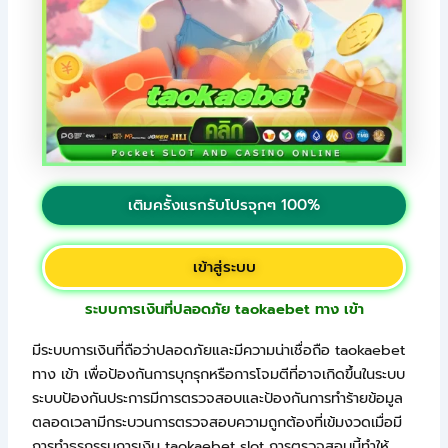
เติมครั้งแรกรับโปรจุกๆ 100%
เข้าสู่ระบบ
ระบบการเงินที่ปลอดภัย taokaebet ทาง เข้า
มีระบบการเงินที่ถือว่าปลอดภัยและมีความน่าเชื่อถือ taokaebet
ทาง
เข้า
เพื่อป้องกันการบุกรุกหรือการโจมตีที่อาจเกิดขึ้นในระบบ
ระบบป้องกันประการมีการตรวจสอบและป้องกันการทำร้ายข้อมูล
ตลอดเวลามีกระบวนการตรวจสอบความถูกต้องที่เข้มงวดเมื่อมี
การทำธุรกรรมการเงิน taokaebet slot การตรวจสอบนี้ทำให้