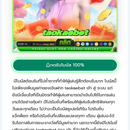
กดรับโบนัส 100%
มีโบนัสต้อนรับที่ไม่ซ้ำซากที่ทำให้ผู้เล่นรู้สึกต้อนรับมาก โบนัสนี้
ไม่เพียงเพิ่มมูลค่าของเงินฝาก taokaebet
เข้า
สู่
ระบบ
แต่
ยังมีเงื่อนไขที่เป็นมิตรทำให้ผู้เล่นสามารถนำเงินไปใช้ในการเล่น
เกมได้อย่างคุ้มค่า มีโปรโมชั่นที่พร้อมให้ผู้เล่นรับสิทธิพิเศษทุก
วันและทุกเดือน ไม่ว่าจะเป็นโบนัสซูเปอร์เทิร์น โปรโมชั่น
แจ็คพ็อต หรือโปรโมชั่นที่เปลี่ยนแปลงทุกๆ เดือน ผู้เล่นจะได้
รับโอกาสในการชนะรางวัลที่มีมูลค่ามาก นอกจากนี้ยังมีโปรโมชั่
นพิเศษต่างๆ taokaebet
ทาง
เข้า
ที่จัดให้เป็นครั้งพิเศษ เช่น