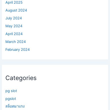
April 2025
August 2024
July 2024
May 2024
April 2024
March 2024
February 2024
Categories
pg slot
pgslot
สล็อตมาแรง