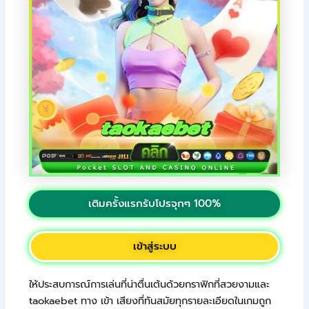
เติมครั้งแรกรับโปรจุกๆ 100%
เข้าสู่ระบบ
ให้ประสบการณ์การเล่นที่น่าตื่นเต้นด้วยกราฟิกที่สวยงามและ
taokaebet
ทาง
เข้า
เสียงที่ทันสมัยทุกรายละเอียดในเกมถูก