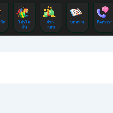
ลัก
โปรโม
ฝาก-
บทความ
ติดต่อเรา
ชั่น
ถอน