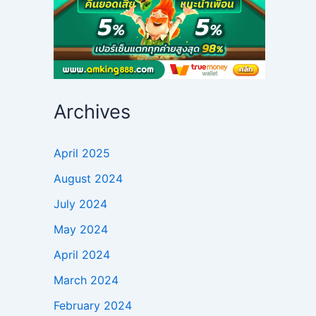
Archives
April 2025
August 2024
July 2024
May 2024
April 2024
March 2024
February 2024