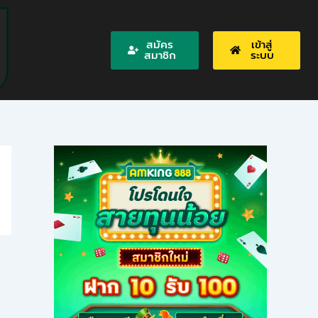
สมัคร
เข้าสู่
สมาชิก
ระบบ