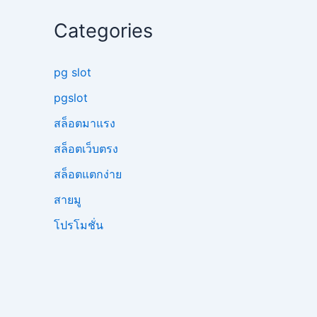
Categories
pg slot
pgslot
สล็อตมาแรง
สล็อตเว็บตรง
สล็อตแตกง่าย
สายมู
โปรโมชั่น