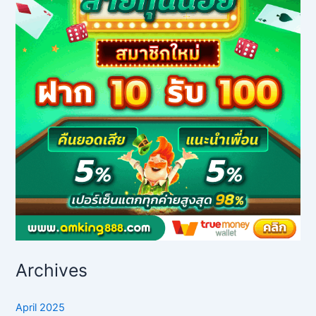
Archives
April 2025