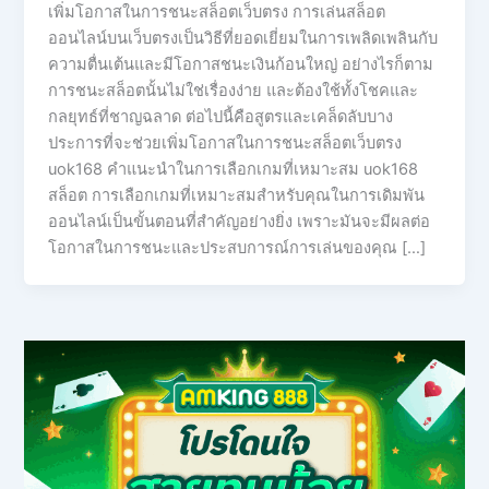
เพิ่มโอกาสในการชนะสล็อตเว็บตรง การเล่นสล็อต
ออนไลน์บนเว็บตรงเป็นวิธีที่ยอดเยี่ยมในการเพลิดเพลินกับ
ความตื่นเต้นและมีโอกาสชนะเงินก้อนใหญ่ อย่างไรก็ตาม
การชนะสล็อตนั้นไม่ใช่เรื่องง่าย และต้องใช้ทั้งโชคและ
กลยุทธ์ที่ชาญฉลาด ต่อไปนี้คือสูตรและเคล็ดลับบาง
ประการที่จะช่วยเพิ่มโอกาสในการชนะสล็อตเว็บตรง
uok168 คำแนะนำในการเลือกเกมที่เหมาะสม uok168
สล็อต การเลือกเกมที่เหมาะสมสำหรับคุณในการเดิมพัน
ออนไลน์เป็นขั้นตอนที่สำคัญอย่างยิ่ง เพราะมันจะมีผลต่อ
โอกาสในการชนะและประสบการณ์การเล่นของคุณ […]