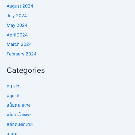
August 2024
July 2024
May 2024
April 2024
March 2024
February 2024
Categories
pg slot
pgslot
สล็อตมาแรง
สล็อตเว็บตรง
สล็อตแตกง่าย
สายมู