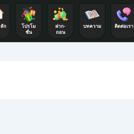
ลัก
โปรโม
ฝาก-
บทความ
ติดต่อเรา
ชั่น
ถอน