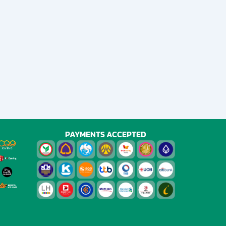
PAYMENTS ACCEPTED