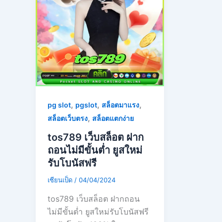
,
,
,
pg slot
pgslot
สล็อตมาแรง
,
สล็อตเว็บตรง
สล็อตแตกง่าย
tos789 เว็บสล็อต ฝาก
ถอนไม่มีขั้นต่ำ ยูสใหม่
รับโบนัสฟรี
เซียนเป็ด
/
04/04/2024
tos789 เว็บสล็อต ฝากถอน
ไม่มีขั้นต่ำ ยูสใหม่รับโบนัสฟรี