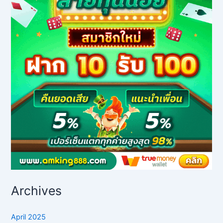
Archives
April 2025