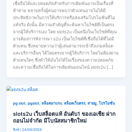
เชื่อถือได้และปลอดภัยสำหรับการเดิมพันอาจเป็นเรื่องที่
ท้าทาย หลายครั้งผู้คนอาจพบว่าตัวแทนอาจไม่ได้มี
ประสิทธิภาพในการให้บริการหรือส่งเสริมโปรโมชั่นที่ไม่
แท้จริง ดังนั้น มีความสำคัญที่จะค้นหาเว็บไซต์ที่เป็นตรง
จากผู้ให้บริการเอง โดย slots2u เป็นหนึ่งในเว็บไซต์ที่คุณ
อาจต้องการพิจารณา s2u เป็นเว็บไซต์ที่เชื่อถือได้ที่ไม่มี
ตัวแทน ซึ่งหมายความว่าผู้เล่นสามารถเข้าถึงเกมสล็อต
และบริการอื่นๆ ได้โดยตรงจากผู้ให้บริการ โดยไม่ต้องผ่าน
ตัวแทนใดๆ ซึ่งทำให้มั่นใจได้ในเรื่องของความปลอดภัย
และความเชื่อถือได้ในการเดิมพันออนไลน์ slots2u […]
,
,
,
,
,
pg slot
pgslot
สล็อตมาแรง
สล็อตเว็บตรง
สายมู
โปรโมชั่น
slots2u เว็บสล็อตแท้ อันดับ1 ของเอเชีย ฝาก
ถอนไม่จำกัด มีโบนัสสมาชิกใหม่
สิงห์
/
24/04/2024