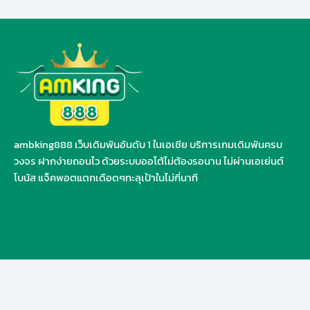
ambking888 เว็บเดิมพันอันดับ 1 ในเอเชีย บริการเกมเดิมพันครบ
วงจร ฝากง่ายถอนไว ด้วยระบบออโต้ไม่ต้องรอนาน ไม่ผ่านเอเย่นต์
โบนัส แจ็คพอตแตกเดือดๆทะลุเป้าในไม่กี่นาที