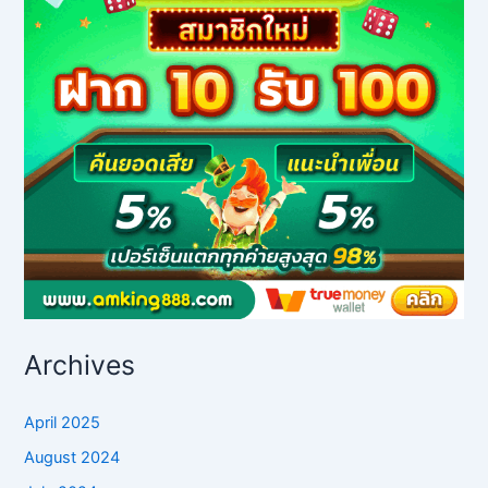
Archives
April 2025
August 2024