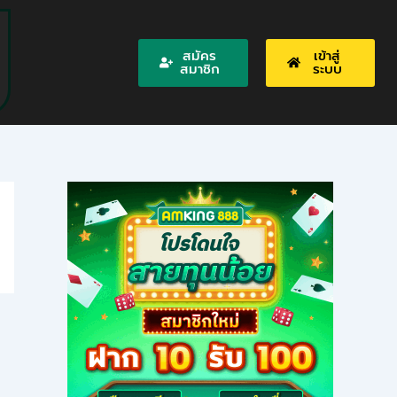
สมัคร
เข้าสู่
สมาชิก
ระบบ