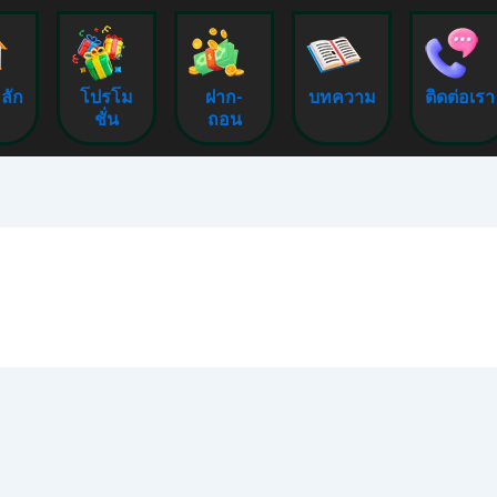
ลัก
โปรโม
ฝาก-
บทความ
ติดต่อเรา
ชั่น
ถอน