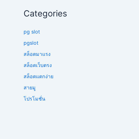
Categories
pg slot
pgslot
สล็อตมาแรง
สล็อตเว็บตรง
สล็อตแตกง่าย
สายมู
โปรโมชั่น