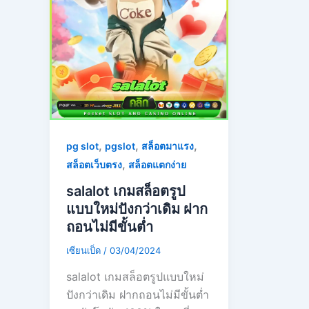
,
,
,
pg slot
pgslot
สล็อตมาแรง
,
สล็อตเว็บตรง
สล็อตแตกง่าย
salalot เกมสล็อตรูป
แบบใหม่ปังกว่าเดิม ฝาก
ถอนไม่มีขั้นต่ำ
เซียนเป็ด
/
03/04/2024
salalot เกมสล็อตรูปแบบใหม่
ปังกว่าเดิม ฝากถอนไม่มีขั้นต่ำ