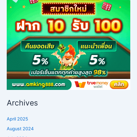
Archives
April 2025
August 2024