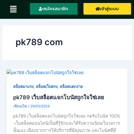
Skip
Menu
สมัครสมาชิก
เข้าสู่ระบบ
to
content
pk789 com
,
,
สล็อตมาแรง
สล็อตเว็บตรง
สล็อตแตกง่าย
pk789 เว็บสล็อตแจกโบนัสถูกใจใช่เลย
เซียนเป็ด
/
29/03/2024
pk789 เว็บสล็อตแจกโบนัสถูกใจใช่เลย กดรับโบนัส 100%
เว็บสล็อตออนไลน์เป็นที่รู้จักและได้รับความนิยมในวงการ
นั้นเอง เนื่องจากการให้บริการที่มีคุณภาพ และโบนัสที่มี