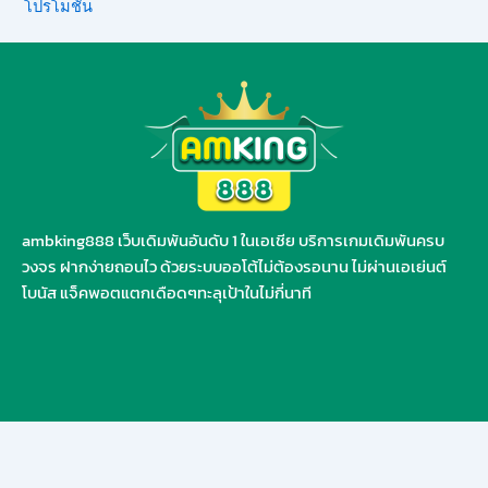
โปรโมชั่น
ambking888 เว็บเดิมพันอันดับ 1 ในเอเชีย บริการเกมเดิมพันครบ
วงจร ฝากง่ายถอนไว ด้วยระบบออโต้ไม่ต้องรอนาน ไม่ผ่านเอเย่นต์
โบนัส แจ็คพอตแตกเดือดๆทะลุเป้าในไม่กี่นาที