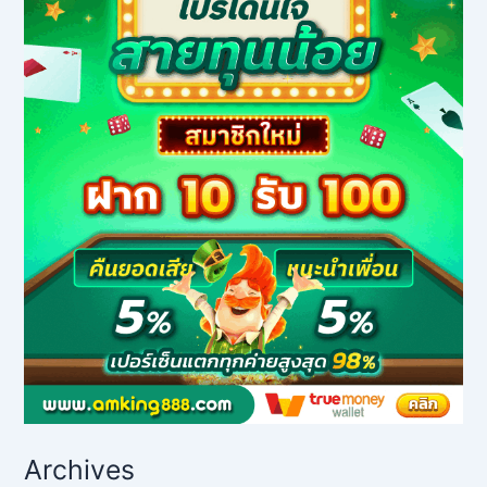
Archives