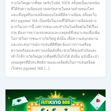
รางวัลใหญ่มากที่สุด กดรับโบนัส 100% สล็อตเป็นเกมพนัน
ที่ได้รับความนิยมอย่างแพร่หลายในหลายส่วนของโลก
และเมื่อพูดถึงเกมสล็อตออนไลน์ที่มีความนิยม สล็อตเว็บ
ตรง pgzeed 168 เป็นหนึ่งในเกมที่ได้รับความนิยมอย่าง
มากในวงการนี้ แต่การชนะและทำเงินในสล็อตไม่ใช่เรื่อง
ง่าย ต้องการความรอบคอบและกลยุทธ์ที่เหมาะสมเพื่อเพิ่ม
โอกาสในการชนะรางวัลใหญ่ ดังนั้น เพื่อความสนุกสนาน
และประสบการณ์การเล่นที่ดีที่สุด ต้องการการเตรียม
ความพร้อมและทราบเคล็ดลับที่จะช่วยให้คุณทำเงินและ
เข้าใกล้รางวัลใหญ่มากที่สุดที่เป็นไปได้ ดังนั้น ฉบับนี้จะนำ
เสนอสูตรที่มีประสิทธิภาพและเคล็ดลับในการเล่นสล็อต
เว็บตรง pgzeed 168 […]