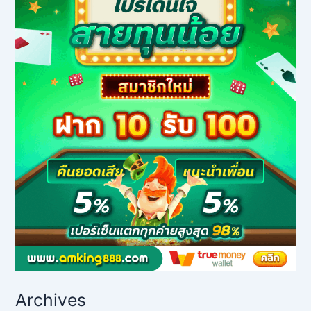
Archives