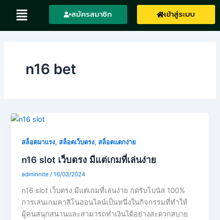
Skip
Menu
สมัครสมาชิก
เข้าสู่ระบบ
to
content
n16 bet
,
,
สล็อตมาแรง
สล็อตเว็บตรง
สล็อตแตกง่าย
n16 slot เว็บตรง มีแต่เกมที่เล่นง่าย
adminnite
/
16/03/2024
n16 slot เว็บตรง มีแต่เกมที่เล่นง่าย กดรับโบนัส 100%
การเล่นเกมคาสิโนออนไลน์เป็นหนึ่งในกิจกรรมที่ทำให้
ผู้คนสนุกสนานและสามารถทำเงินได้อย่างสะดวกสบาย