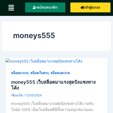
Skip
Menu
สมัครสมาชิก
เข้าสู่ระบบ
to
content
moneys555
,
,
สล็อตมาแรง
สล็อตเว็บตรง
สล็อตแตกง่าย
money555 เว็บสล็อตมาแรงสุดปังแซงทาง
โค้ง
เซียนเป็ด
/
12/03/2024
money555 เว็บสล็อตมาแรงสุดปังแซงทางโค้ง กดรับ
โบนัส 100% เป็นเว็บสล็อตที่มีทั้งความสนุกสนานและ