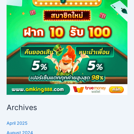
Archives
April 2025
August 2024