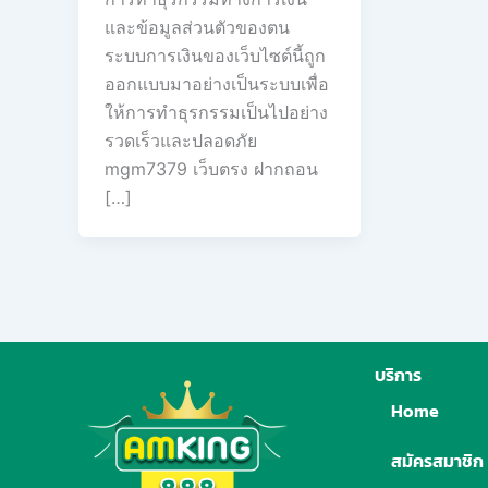
และข้อมูลส่วนตัวของตน
ระบบการเงินของเว็บไซต์นี้ถูก
ออกแบบมาอย่างเป็นระบบเพื่อ
ให้การทำธุรกรรมเป็นไปอย่าง
รวดเร็วและปลอดภัย
mgm7379 เว็บตรง ฝากถอน
[…]
บริการ
Home
สมัครสมาชิก