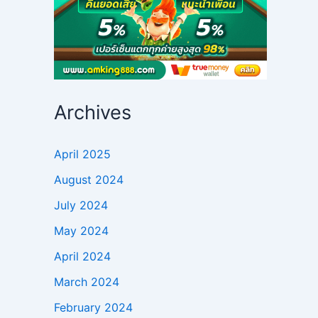
Archives
April 2025
August 2024
July 2024
May 2024
April 2024
March 2024
February 2024