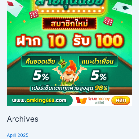
Archives
April 2025