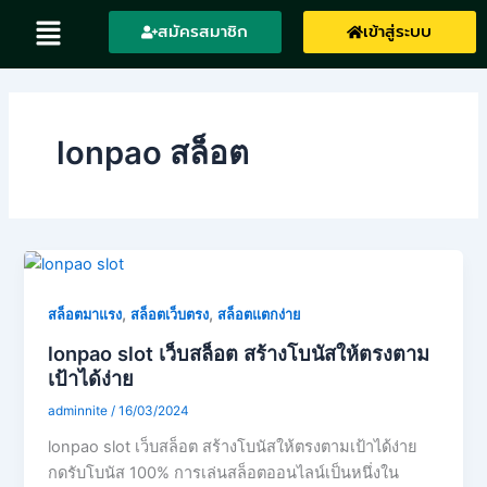
Skip
Menu
สมัครสมาชิก
เข้าสู่ระบบ
to
content
lonpao สล็อต
,
,
สล็อตมาแรง
สล็อตเว็บตรง
สล็อตแตกง่าย
lonpao slot เว็บสล็อต สร้างโบนัสให้ตรงตาม
เป้าได้ง่าย
adminnite
/
16/03/2024
lonpao slot เว็บสล็อต สร้างโบนัสให้ตรงตามเป้าได้ง่าย
กดรับโบนัส 100% การเล่นสล็อตออนไลน์เป็นหนึ่งใน