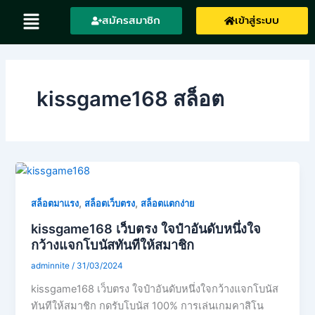
Skip
Menu
สมัครสมาชิก
เข้าสู่ระบบ
to
content
kissgame168 สล็อต
,
,
สล็อตมาแรง
สล็อตเว็บตรง
สล็อตแตกง่าย
kissgame168 เว็บตรง ใจป๋าอันดับหนึ่งใจ
กว้างแจกโบนัสทันทีให้สมาชิก
adminnite
/
31/03/2024
kissgame168 เว็บตรง ใจป๋าอันดับหนึ่งใจกว้างแจกโบนัส
ทันทีให้สมาชิก กดรับโบนัส 100% การเล่นเกมคาสิโน