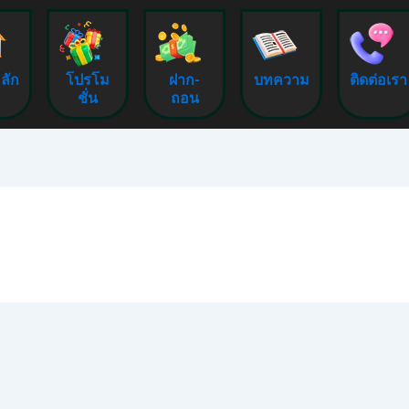
ลัก
โปรโม
ฝาก-
บทความ
ติดต่อเรา
ชั่น
ถอน