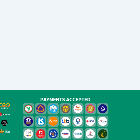
PAYMENTS ACCEPTED