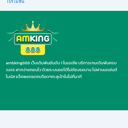
โปรโมชั่น
ambking888 เว็บเดิมพันอันดับ 1 ในเอเชีย บริการเกมเดิมพันครบ
วงจร ฝากง่ายถอนไว ด้วยระบบออโต้ไม่ต้องรอนาน ไม่ผ่านเอเย่นต์
โบนัส แจ็คพอตแตกเดือดๆทะลุเป้าในไม่กี่นาที