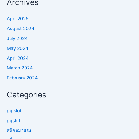
Archives
April 2025
August 2024
July 2024
May 2024
April 2024
March 2024
February 2024
Categories
pg slot
pgslot
สล็อตมาแรง