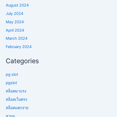
August 2024
July 2024
May 2024
April 2024
March 2024
February 2024
Categories
pg slot
pgslot
สล็อตมาแรง
สล็อตเว็บตรง
สล็อตแตกง่าย
สายมู