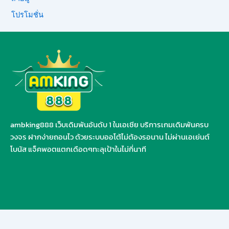
โปรโมชั่น
ambking888 เว็บเดิมพันอันดับ 1 ในเอเชีย บริการเกมเดิมพันครบ
วงจร ฝากง่ายถอนไว ด้วยระบบออโต้ไม่ต้องรอนาน ไม่ผ่านเอเย่นต์
โบนัส แจ็คพอตแตกเดือดๆทะลุเป้าในไม่กี่นาที