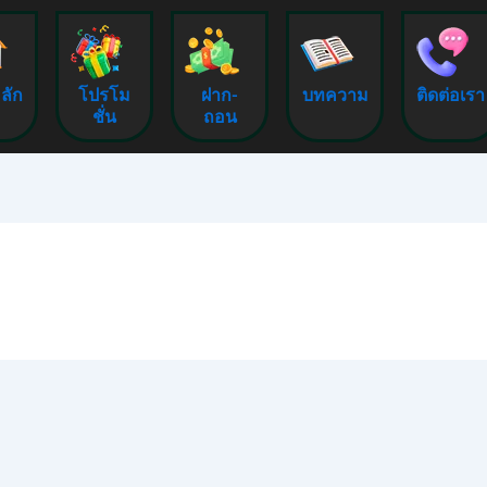
ลัก
โปรโม
ฝาก-
บทความ
ติดต่อเรา
ชั่น
ถอน