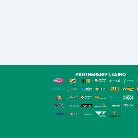
PARTNERSHIP CASINO