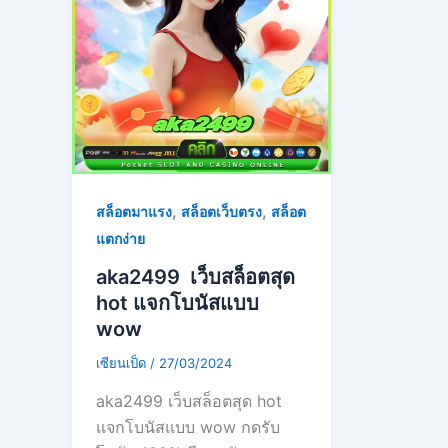
,
,
สล็อตมาแรง
สล็อตเว็บตรง
สล็อต
แตกง่าย
aka2499 เว็บสล็อตสุด
hot แจกโบนัสแบบ
wow
เซียนเป็ด
/
27/03/2024
aka2499 เว็บสล็อตสุด hot
แจกโบนัสแบบ wow กดรับ