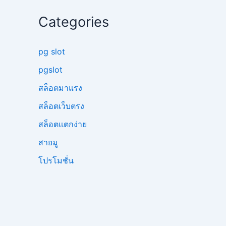
Categories
pg slot
pgslot
สล็อตมาแรง
สล็อตเว็บตรง
สล็อตแตกง่าย
สายมู
โปรโมชั่น