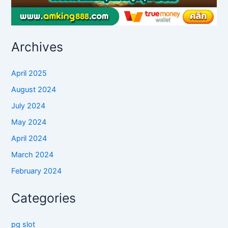
Archives
April 2025
August 2024
July 2024
May 2024
April 2024
March 2024
February 2024
Categories
pg slot