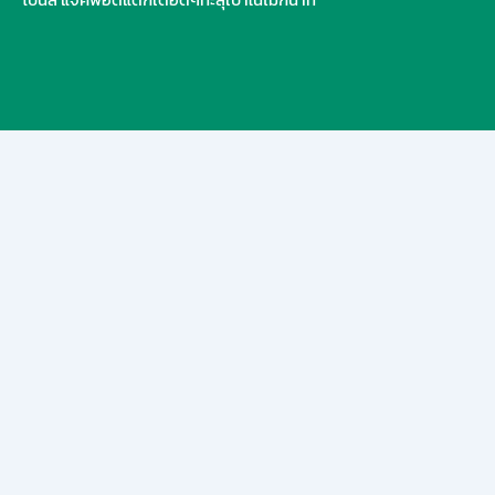
โบนัส แจ็คพอตแตกเดือดๆทะลุเป้าในไม่กี่นาที