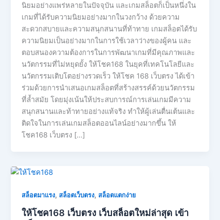
นิยมอย่างแพร่หลายในปัจจุบัน และเกมสล็อตก็เป็นหนึ่งใน
เกมที่ได้รับความนิยมอย่างมากในวงกว้าง ด้วยความ
สะดวกสบายและความสนุกสนานที่ท้าทาย เกมสล็อตได้รับ
ความนิยมเป็นอย่างมากในการใช้เวลาว่างของผู้คน และ
ตอบสนองความต้องการในการพัฒนาเกมที่มีคุณภาพและ
นวัตกรรมที่ไม่หยุดยั้ง ให้โชค168 ในยุคที่เทคโนโลยีและ
นวัตกรรมเติบโตอย่างรวดเร็ว ให้โชค 168 เว็บตรง ได้เข้า
ร่วมด้วยการนำเสนอเกมสล็อตที่สร้างสรรค์ด้วยนวัตกรรม
ที่ล้ำสมัย โดยมุ่งเน้นให้ประสบการณ์การเล่นเกมมีความ
สนุกสนานและท้าทายอย่างแท้จริง ทำให้ผู้เล่นตื่นเต้นและ
ติดใจในการเล่นเกมสล็อตออนไลน์อย่างมากขึ้น ให้
โชค168 เว็บตรง […]
,
,
สล็อตมาแรง
สล็อตเว็บตรง
สล็อตแตกง่าย
ให้โชค168 เว็บตรง เว็บสล็อตใหม่ล่าสุด เข้า