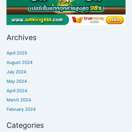
Archives
April 2025
August 2024
July 2024
May 2024
April 2024
March 2024
February 2024
Categories