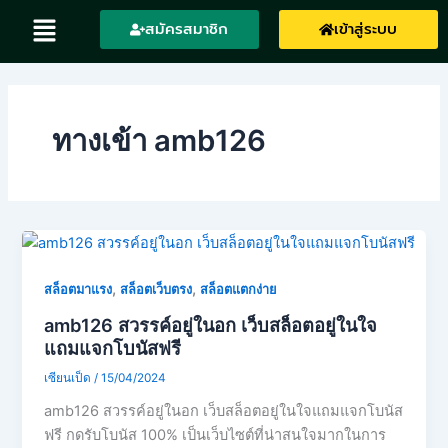
Skip
Menu
สมัครสมาชิก
เข้าสู่ระบบ
to
content
ทางเข้า amb126
,
,
สล็อตมาแรง
สล็อตเว็บตรง
สล็อตแตกง่าย
amb126 สวรรค์อยู่ในอก เว็บสล็อตอยู่ในใจ
แถมแจกโบนัสฟรี
เซียนเป็ด
/
15/04/2024
amb126 สวรรค์อยู่ในอก เว็บสล็อตอยู่ในใจแถมแจกโบนัส
ฟรี กดรับโบนัส 100% เป็นเว็บไซต์ที่น่าสนใจมากในการ