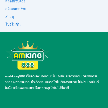
สล็อตเว็บตรง
สล็อตแตกง่าย
สายมู
โปรโมชั่น
ambking888 เว็บเดิมพันอันดับ 1 ในเอเชีย บริการเกมเดิมพันครบ
วงจร ฝากง่ายถอนไว ด้วยระบบออโต้ไม่ต้องรอนาน ไม่ผ่านเอเย่นต์
โบนัส แจ็คพอตแตกเดือดๆทะลุเป้าในไม่กี่นาที