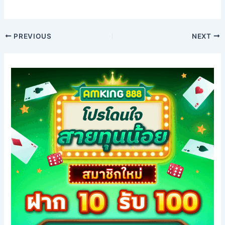
PREVIOUS
NEXT