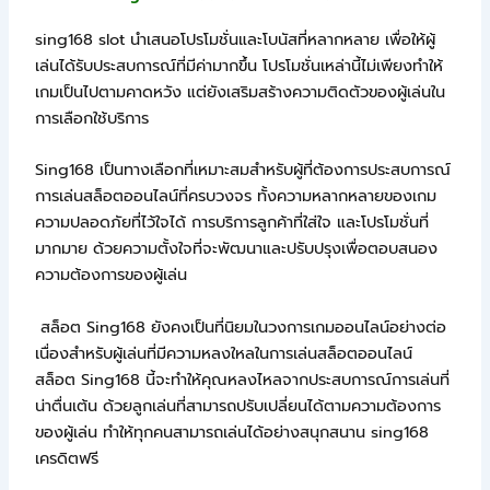
sing168 slot นำเสนอโปรโมชั่นและโบนัสที่หลากหลาย เพื่อให้ผู้
เล่นได้รับประสบการณ์ที่มีค่ามากขึ้น โปรโมชั่นเหล่านี้ไม่เพียงทำให้
เกมเป็นไปตามคาดหวัง แต่ยังเสริมสร้างความติดตัวของผู้เล่นใน
การเลือกใช้บริการ
Sing168 เป็นทางเลือกที่เหมาะสมสำหรับผู้ที่ต้องการประสบการณ์
การเล่นสล็อตออนไลน์ที่ครบวงจร ทั้งความหลากหลายของเกม
ความปลอดภัยที่ไว้ใจได้ การบริการลูกค้าที่ใส่ใจ และโปรโมชั่นที่
มากมาย ด้วยความตั้งใจที่จะพัฒนาและปรับปรุงเพื่อตอบสนอง
ความต้องการของผู้เล่น
สล็อต Sing168 ยังคงเป็นที่นิยมในวงการเกมออนไลน์อย่างต่อ
เนื่องสำหรับผู้เล่นที่มีความหลงใหลในการเล่นสล็อตออนไลน์
สล็อต Sing168 นี้จะทำให้คุณหลงไหลจากประสบการณ์การเล่นที่
น่าตื่นเต้น ด้วยลูกเล่นที่สามารถปรับเปลี่ยนได้ตามความต้องการ
ของผู้เล่น ทำให้ทุกคนสามารถเล่นได้อย่างสนุกสนาน sing168
เครดิตฟรี