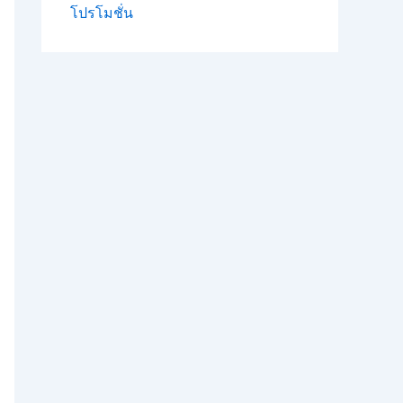
โปรโมชั่น