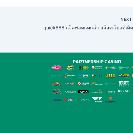
NEX
PARTNERSHIP CASINO