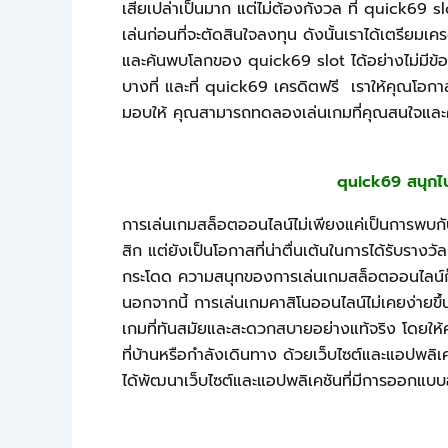
เสียเปล่าเป็นมาก แต่ไม่ต้องกังวล ที่ quick69 s
เล่นก่อนที่จะตัดสินใจลงทุน ดังนั้นเราได้เตรียม
และค้นพบโลกของ quick69 slot ได้อย่างไม่มีข้อจ
บางที่ และที่ quick69 เครดิตฟรี เราให้คุณโอกาส
มอบให้ คุณสามารถทดลองเล่นเกมที่คุณสนใจและค้
quick69 สนุกไปกั
การเล่นเกมสล็อตออนไลน์ไม่เพียงแค่เป็นการพบกั
สิก แต่ยังเป็นโอกาสที่น่าตื่นเต้นในการได้รับราง
กระโดด ความสนุกของการเล่นเกมสล็อตออนไลน์ก็ไ
นอกจากนี้ การเล่นเกมคาสิโนออนไลน์ไม่เคยง่ายขึ
เกมที่ทันสมัยและสะดวกสบายอย่างแท้จริง โดยให้คุณ
ที่บ้านหรือกำลังเดินทาง ด้วยเว็บไซต์และแอปพลิ
ได้พัฒนาเว็บไซต์และแอปพลิเคชันที่มีการออกแบบอ