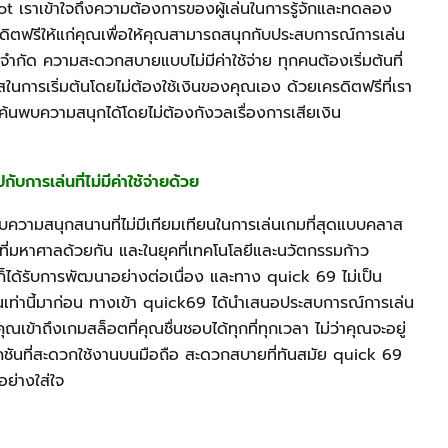
lot เราเข้าใจถึงความต้องการของผู้เล่นในการรู้จักและทดลอง
เครดิตฟรีให้แก่คุณเพื่อให้คุณสามารถสนุกกับประสบการณ์การเล่น
ำกัด ความสะดวกสบายแบบไม่มีค่าใช้จ่าย ทุกคนต้องเริ่มต้นที่
ในการเริ่มต้นโดยไม่ต้องใช้เงินของคุณเอง ด้วยเครดิตฟรีที่เรา
นพบความสนุกได้โดยไม่ต้องกังวลเรื่องการเสียเงิน
บการเล่นที่ไม่มีค่าใช้จ่ายด้วย
บความสนุกสนานที่ไม่มีเทียมเทียนในการเล่นเกมที่สุดแบบคลาส
วัลที่มหาศาลด้วยกัน และในยุคที่เทคโนโลยีและนวัตกรรมก้าว
ด้รับการพัฒนาอย่างต่อเนื่อง และทาง quick 69 ไม่เป็น
้นเท่านี้มาก่อน ทางเข้า quick69 ได้นำเสนอประสบการณ์การเล่น
เข้าถึงเกมสล็อตที่คุณชื่นชอบได้ทุกที่ทุกเวลา ไม่ว่าคุณจะอยู่
เคชันที่สะดวกใช้งานบนมือถือ สะดวกสบายที่ทันสมัย quick 69
ย่างใส่ใจ