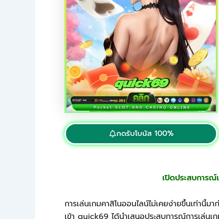
กดรับโบนัส 100%
เปิดประสบการณ์เ
การเล่นเกมคาสิโนออนไลน์ไม่เคยง่ายขึ้นเท่านี้มา
เข้า quick69 ได้นำเสนอประสบการณ์การเล่นเกม