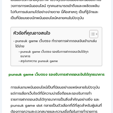
วงการการพนันออนไลน์ ทุกคนสามารถเข้าถึงและเพลิดเพลิน
ไปกับการเล่นเกมได้อย่างง่ายดาย นี่คือสาเหตุ เป็นที่รู้จักและ
เป็นที่นิยมของนักพนันออนไลน์หลายคนในปัจจุบัน
หัวข้อที่คุณอาจสนใจ
punsuk game เว็บตรง ทำรายการฝากถอนเงินเข้ามาเล่น
ได้ง่าย
punsuk game เว็บตรง รองรับการฝากถอนเงินได้ทุก
ธนาคาร
สรุปบทความ punsuk game
punsuk game เว็บตรง รองรับการฝากถอนเงินได้ทุกธนาคาร
การเล่นเกมพนันออนไลน์เป็นที่นิยมอย่างแพร่หลายในปัจจุบัน
แต่การเลือกเว็บไซต์ที่มีความน่าเชื่อถือและรองรับการทำ
รายการฝากถอนเงินได้ทุกธนาคารเป็นสิ่งสำคัญอย่างยิ่ง และ
punsuk game slot
กลายเป็นตัวเลือกที่ดีที่สุดสำหรับผู้เล่นที่
ต้องการความสะดวกสบายและความเชื่อถือในการทำรายการ