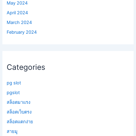
May 2024
April 2024
March 2024
February 2024
Categories
pg slot
pgslot
สล็อตมาแรง
สล็อตเว็บตรง
สล็อตแตกง่าย
สายมู