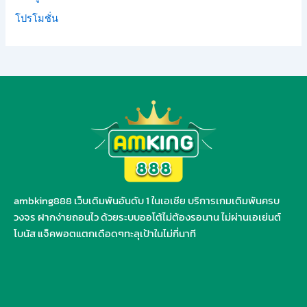
โปรโมชั่น
ambking888 เว็บเดิมพันอันดับ 1 ในเอเชีย บริการเกมเดิมพันครบ
วงจร ฝากง่ายถอนไว ด้วยระบบออโต้ไม่ต้องรอนาน ไม่ผ่านเอเย่นต์
โบนัส แจ็คพอตแตกเดือดๆทะลุเป้าในไม่กี่นาที