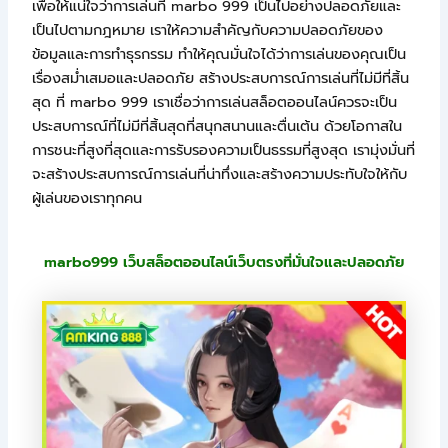
เพื่อให้แน่ใจว่าการเล่นที่ marbo 999 เป็นไปอย่างปลอดภัยและ
เป็นไปตามกฎหมาย เราให้ความสำคัญกับความปลอดภัยของ
ข้อมูลและการทำธุรกรรม ทำให้คุณมั่นใจได้ว่าการเล่นของคุณเป็น
เรื่องสม่ำเสมอและปลอดภัย สร้างประสบการณ์การเล่นที่ไม่มีที่สิ้น
สุด ที่ marbo 999 เราเชื่อว่าการเล่นสล็อตออนไลน์ควรจะเป็น
ประสบการณ์ที่ไม่มีที่สิ้นสุดที่สนุกสนานและตื่นเต้น ด้วยโอกาสใน
การชนะที่สูงที่สุดและการรับรองความเป็นธรรมที่สูงสุด เรามุ่งมั่นที่
จะสร้างประสบการณ์การเล่นที่น่าทึ่งและสร้างความประทับใจให้กับ
ผู้เล่นของเราทุกคน
marbo999 เว็บสล็อตออนไลน์เว็บตรงที่มั่นใจและปลอดภัย