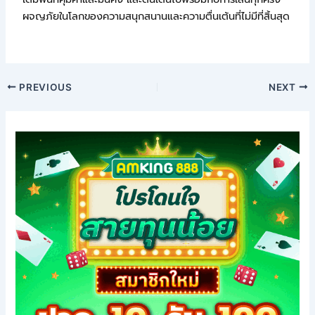
ผจญภัยในโลกของความสนุกสนานและความตื่นเต้นที่ไม่มีที่สิ้นสุด
PREVIOUS
NEXT