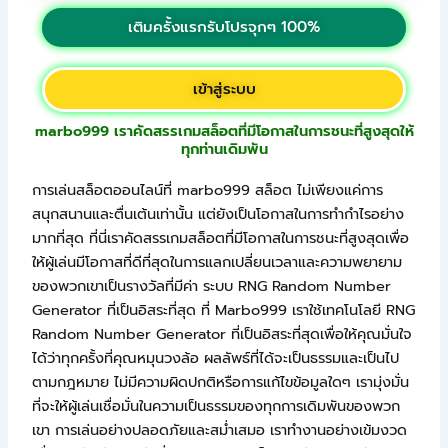
เติมครั้งแรกรับโปรจุกๆ 100%
เข้าสู่ระบบ
marbo999 เราคัดสรรเกมสล็อตที่มีโอกาสในการชนะที่สูงสุดให้
ทุกท่านเดิมพัน
การเล่นสล็อตออนไลน์ที่ marbo999 สล็อต ไม่เพียงแค่การ
สนุกสนานและตื่นเต้นเท่านั้น แต่ยังเป็นโอกาสในการทำกำไรอย่าง
มากที่สุด ที่นี่เราคัดสรรเกมสล็อตที่มีโอกาสในการชนะที่สูงสุดเพื่อ
ให้ผู้เล่นมีโอกาสที่ดีที่สุดในการแลกเปลี่ยนเวลาและความพยายาม
ของพวกเขาเป็นรางวัลที่มีค่า ระบบ RNG Random Number
Generator ที่เป็นอิสระที่สุด ที่ Marbo999 เราใช้เทคโนโลยี RNG
Random Number Generator ที่เป็นอิสระที่สุดเพื่อให้คุณมั่นใจ
ได้ว่าทุกครั้งที่คุณหมุนวงล้อ ผลลัพธ์ที่ได้จะเป็นธรรมและเป็นไป
ตามกฎหมาย ไม่มีความผิดปกติหรือการแก้ไขข้อมูลใดๆ เรามุ่งมั่น
ที่จะให้ผู้เล่นเชื่อมั่นในความเป็นธรรมของทุกการเดิมพันของพวก
เขา การเล่นอย่างปลอดภัยและสม่ำเสมอ เราทำงานอย่างเข้มงวด