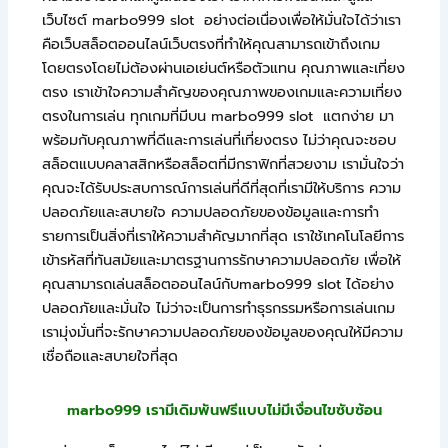
เว็บไซต์ marbo999 slot อย่างต่อเนื่องเพื่อให้มั่นใจได้ว่าเรา
คือเว็บสล็อตออนไลน์เว็บตรงที่ทำให้คุณสามารถเข้าถึงเกม
โดยตรงโดยไม่ต้องผ่านเอเย่นต์หรือตัวแทน คุณภาพและเที่ยง
ตรง เราเข้าใจความสำคัญของคุณภาพของเกมและความเที่ยง
ตรงในการเล่น ทุกเกมที่มีบน marbo999 slot แตกง่าย มา
พร้อมกับคุณภาพที่ดีและการเล่นที่เที่ยงตรง ไม่ว่าคุณจะชอบ
สล็อตแบบคลาสสิกหรือสล็อตที่มีกราฟิกที่สวยงาม เรามั่นใจว่า
คุณจะได้รับประสบการณ์การเล่นที่ดีที่สุดที่เรามีให้บริการ ความ
ปลอดภัยและสบายใจ ความปลอดภัยของข้อมูลและการทำ
รายการเป็นสิ่งที่เราให้ความสำคัญมากที่สุด เราใช้เทคโนโลยีการ
เข้ารหัสที่ทันสมัยและมาตรฐานการรักษาความปลอดภัย เพื่อให้
คุณสามารถเล่นสล็อตออนไลน์กับmarbo999 slot ได้อย่าง
ปลอดภัยและมั่นใจ ไม่ว่าจะเป็นการทำธุรกรรมหรือการเล่นเกม
เรามุ่งมั่นที่จะรักษาความปลอดภัยของข้อมูลของคุณให้มีความ
เชื่อถือและสบายใจที่สุด
marbo999 เรามีเดิมพันฟรีแบบไม่มีเงื่อนไขซับซ้อน