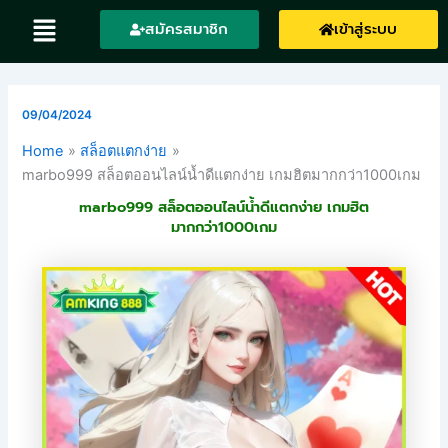
Skip
Menu
สมัครสมาชิก
เข้าสู่ระบบ
to
content
09/04/2024
Home
สล็อตแตกง่าย
marbo999 สล็อตออนไลน์น้ำดีแตกง่าย เกมฮิตมากกว่า1000เกม
marbo999 สล็อตออนไลน์น้ำดีแตกง่าย เกมฮิต
มากกว่า1000เกม