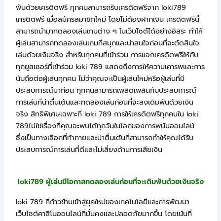
พันด้วยเครดิตฟรี ทุกคนสามารถรับเครดิตฟรีจาก loki789
เครดิตฟรี เมื่อสมัครสมาชิกใหม่ โดยไม่ต้องฝากเงิน เครดิตฟรีนี้
สามารถนำมาทดลองเล่นเกมต่าง ๆ ในเว็บไซต์ได้อย่างอิสระ ทำให้
ผู้เล่นสามารถทดลองเล่นเกมที่สนุกและน่าสนใจก่อนที่จะตัดสินใจ
เล่นด้วยเงินจริง สำหรับทุกคนที่เข้าร่วม การแจกเครดิตฟรีให้กับ
ทุกยูสเซอร์ที่เข้าร่วม loki 789 แสดงถึงการให้ความเคารพและการ
นับถือต่อผู้เล่นทุกคน ไม่ว่าคุณจะเป็นผู้เล่นใหม่หรือผู้เล่นที่มี
ประสบการณ์มาก่อน ทุกคนสามารถเพลิดเพลินกับประสบการณ์
การเล่นที่น่าตื่นเต้นและทดลองเล่นก่อนที่จะลงเดิมพันด้วยเงิน
จริง สิทธิพิเศษเฉพาะที่ loki 789 การให้เครดิตฟรีทุกคนใน loki
789ไม่ใช่เรื่องที่คุณจะพบได้ทุกวันในโลกของการพนันออนไลน์
ซึ่งเป็นทางเลือกที่ท้าทายและน่าตื่นเต้นที่สามารถทำให้คุณได้รับ
ประสบการณ์การเล่นที่ดีและไม่เสี่ยงด้านการเสียเงิน
loki789 ผู้เล่นมีโอกาสทดลองเล่นก่อนที่จะเดิมพันด้วยเงินจริง
loki 789 ที่ก้าวข้ามเข้าสู่ยุคใหม่ของเทคโนโลยีและการพัฒนา
เว็บไซต์คาสิโนออนไลน์ที่มั่นคงและปลอดภัยมากขึ้น โดยเน้นที่