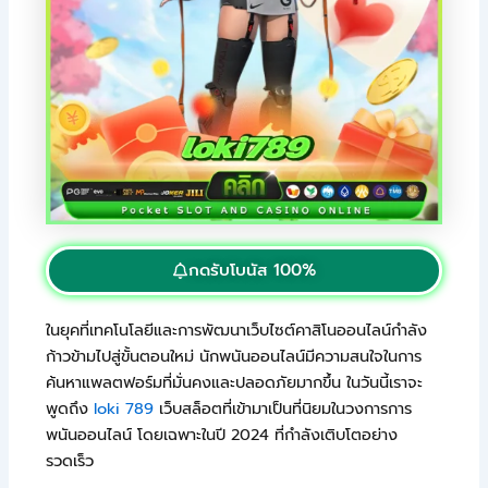
กดรับโบนัส 100%
ในยุคที่เทคโนโลยีและการพัฒนาเว็บไซต์คาสิโนออนไลน์กำลัง
ก้าวข้ามไปสู่ขั้นตอนใหม่ นักพนันออนไลน์มีความสนใจในการ
ค้นหาแพลตฟอร์มที่มั่นคงและปลอดภัยมากขึ้น ในวันนี้เราจะ
พูดถึง
loki 789
เว็บสล็อตที่เข้ามาเป็นที่นิยมในวงการการ
พนันออนไลน์ โดยเฉพาะในปี 2024 ที่กำลังเติบโตอย่าง
รวดเร็ว