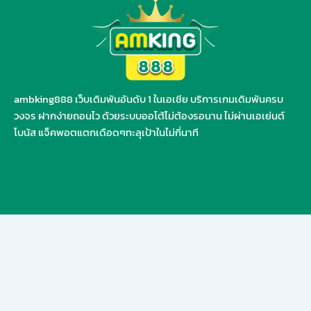
ambking888 เว็บเดิมพันอันดับ 1 ในเอเชีย บริการเกมเดิมพันครบ
วงจร ฝากง่ายถอนไว ด้วยระบบออโต้ไม่ต้องรอนาน ไม่ผ่านเอเย่นต์
โบนัส แจ็คพอตแตกเดือดๆทะลุเป้าในไม่กี่นาที