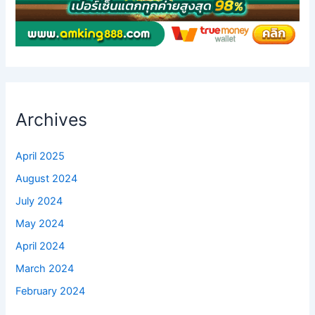
Archives
April 2025
August 2024
July 2024
May 2024
April 2024
March 2024
February 2024