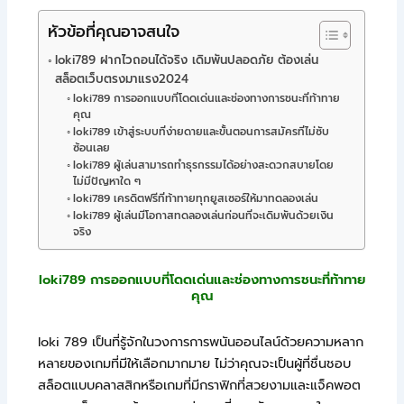
หัวข้อที่คุณอาจสนใจ
loki789 ฝากไวถอนได้จริง เดิมพันปลอดภัย ต้องเล่น
สล็อตเว็บตรงมาแรง2024
loki789 การออกแบบที่โดดเด่นและช่องทางการชนะที่ท้าทาย
คุณ
loki789 เข้าสู่ระบบที่ง่ายดายและขั้นตอนการสมัครที่ไม่ซับ
ซ้อนเลย
loki789 ผู้เล่นสามารถทำธุรกรรมได้อย่างสะดวกสบายโดย
ไม่มีปัญหาใด ๆ
loki789 เครดิตฟรีที่ท้าทายทุกยูสเซอร์ให้มาทดลองเล่น
loki789 ผู้เล่นมีโอกาสทดลองเล่นก่อนที่จะเดิมพันด้วยเงิน
จริง
loki789 การออกแบบที่โดดเด่นและช่องทางการชนะที่ท้าทาย
คุณ
loki 789 เป็นที่รู้จักในวงการการพนันออนไลน์ด้วยความหลาก
หลายของเกมที่มีให้เลือกมากมาย ไม่ว่าคุณจะเป็นผู้ที่ชื่นชอบ
สล็อตแบบคลาสสิกหรือเกมที่มีกราฟิกที่สวยงามและแจ็คพอต