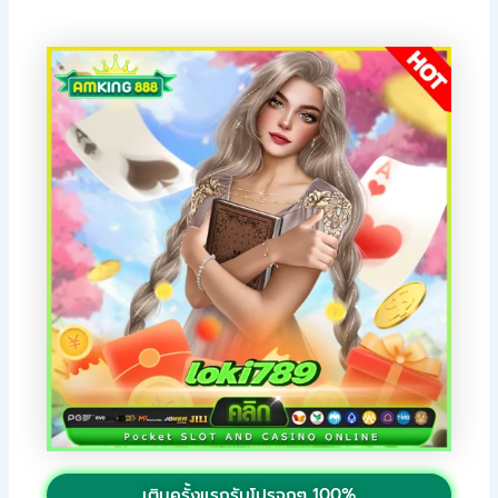
เติมครั้งแรกรับโปรจุกๆ 100%