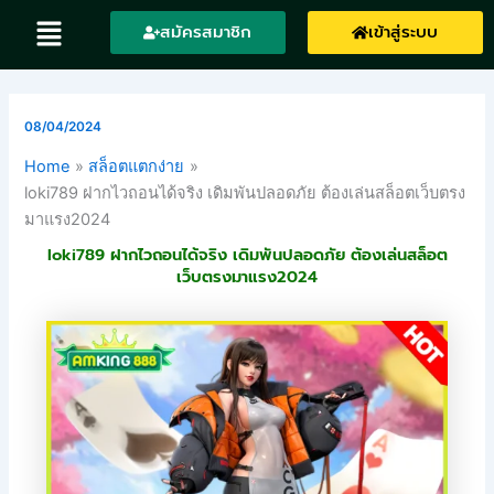
Skip
Menu
สมัครสมาชิก
เข้าสู่ระบบ
to
content
08/04/2024
Home
สล็อตแตกง่าย
loki789 ฝากไวถอนได้จริง เดิมพันปลอดภัย ต้องเล่นสล็อตเว็บตรง
มาแรง2024
loki789 ฝากไวถอนได้จริง เดิมพันปลอดภัย ต้องเล่นสล็อต
เว็บตรงมาแรง2024