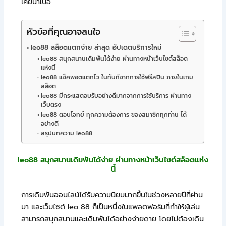
เคยน่าเบื่อ
หัวข้อที่คุณอาจสนใจ
leo88 สล็อตแตกง่าย ล่าสุด อัปเดตบริการใหม่
leo88 สนุกสนานเดิมพันได้ง่าย ผ่านทางหน้าเว็บไซต์สล็อต
แห่งนี้
leo88 แจ็คพอตแตกไว ในทันทีจากการใช้ฟรีสปิน ภายในเกม
สล็อต
leo88 มีกระแสตอบรับอย่างดีมากจากการใช้บริการ ผ่านทาง
เว็บตรง
leo88 ตอบโจทย์ ทุกความต้องการ ของสมาชิกทุกท่าน ได้
อย่างดี
สรุปบทความ leo88
leo88 สนุกสนานเดิมพันได้ง่าย ผ่านทางหน้าเว็บไซต์สล็อตแห่ง
นี้
การเดิมพันออนไลน์ได้รับความนิยมมากขึ้นในช่วงหลายปีที่ผ่าน
มา และเว็บไซต์
leo 88
ก็เป็นหนึ่งในแพลตฟอร์มที่ทำให้ผู้เล่น
สามารถสนุกสนานและเดิมพันได้อย่างง่ายดาย โดยไม่ต้องเดิน