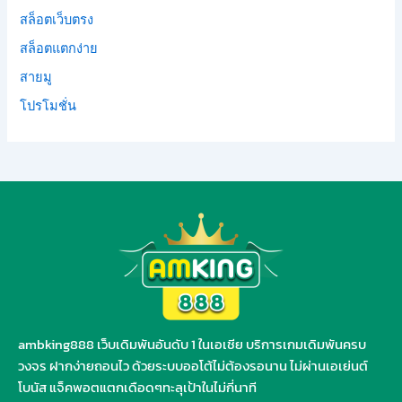
สล็อตเว็บตรง
สล็อตแตกง่าย
สายมู
โปรโมชั่น
ambking888 เว็บเดิมพันอันดับ 1 ในเอเชีย บริการเกมเดิมพันครบ
วงจร ฝากง่ายถอนไว ด้วยระบบออโต้ไม่ต้องรอนาน ไม่ผ่านเอเย่นต์
โบนัส แจ็คพอตแตกเดือดๆทะลุเป้าในไม่กี่นาที