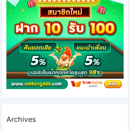
Archives