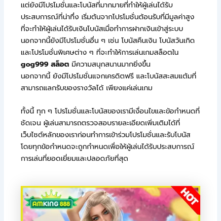
เเต่ยังมีโปรโมชั่นและโบนัสที่มากมายที่ทำให้ผู้เล่นได้รับ
ประสบการณ์ที่น่าทึ่ง เริ่มต้นจากโปรโมชั่นต้อนรับที่มีมูลค่าสูง
ที่จะทำให้ผู้เล่นได้รับเงินโบนัสเมื่อทำการฝากเงินเข้าสู่ระบบ
นอกจากนี้ยังมีโปรโมชั่นอื่น ๆ เช่น โบนัสคืนเงิน โบนัสวันเกิด
และโปรโมชั่นพิเศษต่าง ๆ ที่จะทำให้การเล่นเกมสล็อตใน
gog999 สล็อต
มีความสนุกสนานมากยิ่งขึ้น
นอกจากนี้ ยังมีโปรโมชั่นแจกเครดิตฟรี และโบนัสสะสมแต้มที่
สามารถแลกรับของรางวัลได้ เพียงแค่เล่นเกม
ทั้งนี้ ทุก ๆ โปรโมชั่นและโบนัสของเรามีเงื่อนไขและข้อกำหนดที่
ชัดเจน ผู้เล่นสามารถตรวจสอบรายละเอียดเพิ่มเติมได้ที่
เว็บไซต์หลักของเราก่อนทำการเข้าร่วมโปรโมชั่นและรับโบนัส
โดยทุกข้อกำหนดจะถูกกำหนดเพื่อให้ผู้เล่นได้รับประสบการณ์
การเล่นที่ยอดเยี่ยมและปลอดภัยที่สุด