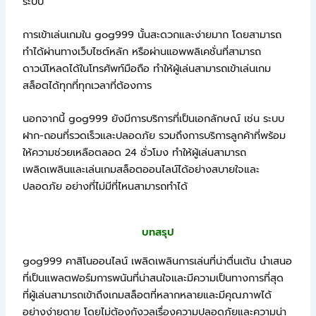
ระบบ
การเข้าเล่นเกมใน
gog
999 นั้นสะดวกและง่ายมาก โดยสามารถ
ทำได้ผ่านทางเว็บไซต์หลัก หรือผ่านแอพพลิเคชั่นที่สามารถ
ดาวน์โหลดได้ในโทรศัพท์มือถือ ทำให้ผู้เล่นสามารถเข้าเล่นเกม
สล็อตได้ทุกที่ทุกเวลาที่ต้องการ
นอกจากนี้
gog
999 ยังมีการบริการที่เป็นเอกลักษณ์ เช่น ระบบ
ฝาก-ถอนที่รวดเร็วและปลอดภัย รวมถึงการบริการลูกค้าที่พร้อม
ให้ความช่วยเหลือตลอด 24 ชั่วโมง ทำให้ผู้เล่นสามารถ
เพลิดเพลินและเล่นเกมสล็อตออนไลน์ได้อย่างสบายใจและ
ปลอดภัย อย่างที่ไม่มีที่ไหนสามารถทำได้
บทสรุป
gog
999 คาสิโนออนไลน์ เพลิดเพลินการเล่นที่น่าตื่นเต้น นำเสนอ
ที่เป็นแพลตฟอร์มการพนันที่น่าสนใจและมีความเป็นทางการที่สุด
ที่ผู้เล่นสามารถเข้าถึงเกมสล็อตที่หลากหลายและมีคุณภาพได้
อย่างง่ายดาย โดยไม่ต้องกังวลเรื่องความปลอดภัยและความน่า