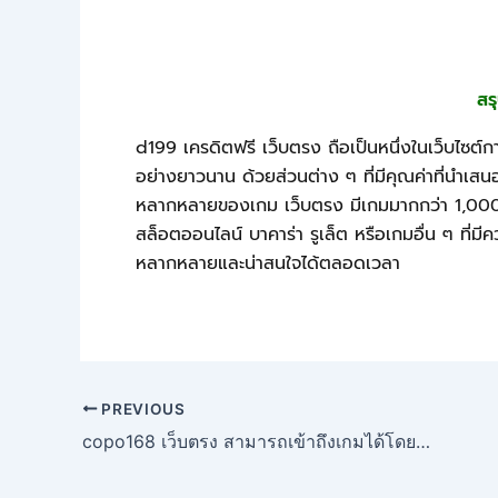
สร
d199 เครดิตฟรี
เว็บตรง ถือเป็นหนึ่งในเว็บไซต์ก
อย่างยาวนาน ด้วยส่วนต่าง ๆ ที่มีคุณค่าที่นำเ
หลากหลายของเกม เว็บตรง มีเกมมากกว่า 1,000 เกม
สล็อตออนไลน์ บาคาร่า รูเล็ต หรือเกมอื่น ๆ ที่
หลากหลายและน่าสนใจได้ตลอดเวลา
PREVIOUS
copo168 เว็บตรง สามารถเข้าถึงเกมได้โดยตรงบนเว็บไซต์เมื่อไหร่ก็ได้