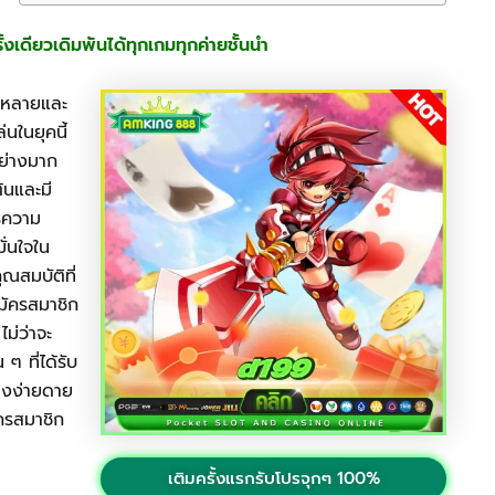
งเดียวเดิมพันได้ทุกเกมทุกค่ายชั้นนำ
ากหลายและ
นในยุคนี้
ย่างมาก
้นและมี
ารความ
ั่นใจใน
ณสมบัติที่
มัครสมาชิก
ไม่ว่าจะ
ๆ ที่ได้รับ
่างง่ายดาย
ครสมาชิก
เติมครั้งแรกรับโปรจุกๆ 100%