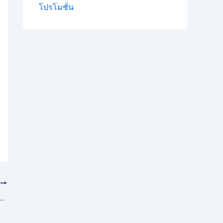
โปรโมชั่น
T
สามารถลุ้นรับโปรโมชั่นฟรีมากมาย ไม่มีจำกัด