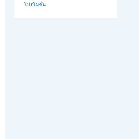
โปรโมชั่น