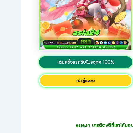
เติมครั้งแรกรับโปรจุกๆ 100%
เข้าสู่ระบบ
asia24 เครดิตฟรีที่เราให้มอบเ