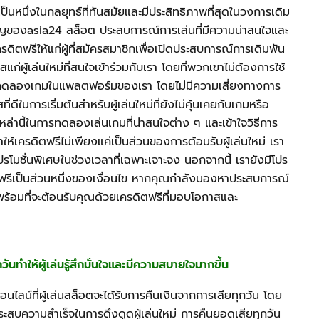
็นหนึ่งในกลยุทธ์ที่ทันสมัยและมีประสิทธิภาพที่สุดในวงการเดิม
คัญของasia24 สล็อต ประสบการณ์การเล่นที่มีความน่าสนใจและ
รดิตฟรีให้แก่ผู้ที่สมัครสมาชิกเพื่อเปิดประสบการณ์การเดิมพัน
แก่ผู้เล่นใหม่ที่สนใจเข้าร่วมกับเรา โดยที่พวกเขาไม่ต้องการใช้
ะทดลองเกมในแพลตฟอร์มของเรา โดยไม่มีความเสี่ยงทางการ
ดีในการเริ่มต้นสำหรับผู้เล่นใหม่ที่ยังไม่คุ้นเคยกับเกมหรือ
านี้ในการทดลองเล่นเกมที่น่าสนใจต่าง ๆ และเข้าใจวิธีการ
าให้เครดิตฟรีไม่เพียงแค่เป็นส่วนของการต้อนรับผู้เล่นใหม่ เรา
โปรโมชั่นพิเศษในช่วงเวลาที่เฉพาะเจาะจง นอกจากนี้ เรายังมีโปร
ดิตฟรีเป็นส่วนหนึ่งของเงื่อนไข หากคุณกำลังมองหาประสบการณ์
 พร้อมที่จะต้อนรับคุณด้วยเครดิตฟรีที่มอบโอกาสและ
นทำให้ผู้เล่นรู้สึกมั่นใจและมีความสบายใจมากขึ้น
ลน์ที่ผู้เล่นสล็อตจะได้รับการคืนเงินจากการเสียทุกวัน โดย
ะสบความสำเร็จในการดึงดูดผู้เล่นใหม่ การคืนยอดเสียทุกวัน