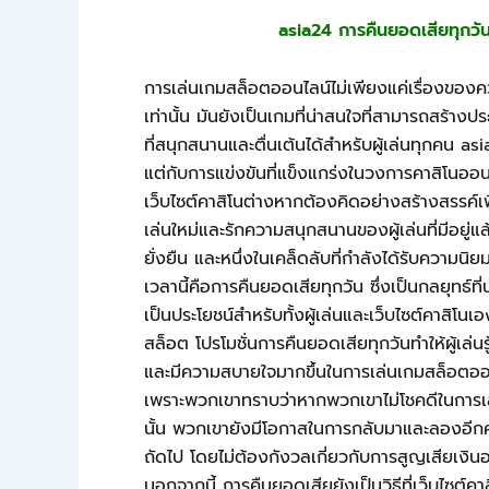
asia24 การคืนยอดเสียทุกวั
การเล่นเกมสล็อตออนไลน์ไม่เพียงแค่เรื่องของ
เท่านั้น มันยังเป็นเกมที่น่าสนใจที่สามารถสร้าง
ที่สนุกสนานและตื่นเต้นได้สำหรับผู้เล่นทุกคน a
แต่กับการแข่งขันที่แข็งแกร่งในวงการคาสิโนออน
เว็บไซต์คาสิโนต่างหากต้องคิดอย่างสร้างสรรค์เพื
เล่นใหม่และรักความสนุกสนานของผู้เล่นที่มีอยู่แ
ยั่งยืน และหนึ่งในเคล็ดลับที่กำลังได้รับความนิย
เวลานี้คือการคืนยอดเสียทุกวัน ซึ่งเป็นกลยุทธ์ที
เป็นประโยชน์สำหรับทั้งผู้เล่นและเว็บไซต์คาสิโน
สล็อต โปรโมชั่นการคืนยอดเสียทุกวันทำให้ผู้เล่นรู้
และมีความสบายใจมากขึ้นในการเล่นเกมสล็อตออ
เพราะพวกเขาทราบว่าหากพวกเขาไม่โชคดีในการเล
นั้น พวกเขายังมีโอกาสในการกลับมาและลองอีกคร
ถัดไป โดยไม่ต้องกังวลเกี่ยวกับการสูญเสียเงิน
นอกจากนี้ การคืนยอดเสียยังเป็นวิธีที่เว็บไซต์คา