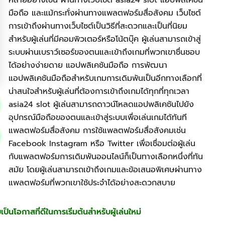
มือถือ และแม้กระทั่งผ่านทางแพลตฟอร์มสื่อสังคม เว็บไซต์
การเข้าถึงผ่านทางเว็บไซต์เป็นวิธีที่สะดวกและเป็นที่นิยม
สำหรับผู้เล่นที่มีคอมพิวเตอร์หรือโน้ตบุ๊ค ผู้เล่นสามารถเข้าสู่
ระบบผ่านเบราว์เซอร์ของตนและเข้าถึงเกมที่พวกเขาชื่นชอบ
ได้อย่างง่ายดาย แอปพลิเคชันมือถือ การพัฒนา
แอปพลิเคชันมือถือสำหรับเกมการเดิมพันเป็นอีกทางเลือกที่
น่าสนใจสำหรับผู้เล่นที่ต้องการเข้าถึงเกมได้ทุกที่ทุกเวลา
asia24 slot ผู้เล่นสามารถดาวน์โหลดแอปพลิเคชันไปยัง
อุปกรณ์มือถือของตนและเข้าสู่ระบบเพื่อเล่นเกมได้ทันที
แพลตฟอร์มสื่อสังคม การใช้แพลตฟอร์มสื่อสังคมเช่น
Facebook Instagram หรือ Twitter เพื่อเชื่อมต่อผู้เล่น
กับแพลตฟอร์มการเดิมพันออนไลน์ก็เป็นทางเลือกหนึ่งที่ทัน
สมัย โดยผู้เล่นสามารถเข้าถึงเกมและข้อเสนอพิเศษผ่านทาง
แพลตฟอร์มที่พวกเขาใช้ประจำได้อย่างสะดวกสบาย
ป็นโอกาสที่ดีในการเริ่มต้นสำหรับผู้เล่นใหม่