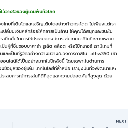
่ไว้วางใจของผู้เดิมพันทั่วโลก
องไทยที่เติบโตและเจริญเติบโตอย่างก้าวกระโดด ไม่เพียงแต่เรา
ที่จะเปลี่ยนเงินหลักร้อยให้กลายเป็นล้าน ให้คุณได้สนุกและชนะใน
รายึดมั่นในการให้ประสบการณ์การเล่นเกมคาสิโนที่หลากหลาย
ป็นผู้ที่ชื่นชอบบาคาร่า รูเล็ต สล็อต หรือโป๊กเกอร์ เรามีเกมที่
ต้นและเป็นที่รู้จักอย่างกว้างขวางในวงการคาสิโน affss350 เข้า
อนไลน์ได้เป็นอย่างมากในปีหลังนี้ โดยเฉพาะในด้านการ
มูลของผู้เล่น เทคโนโลยีที่ล้ำสมัย เรามุ่งมั่นที่จะพัฒนาและ
รับประสบการณ์การเล่นที่ดีที่สุดและความปลอดภัยที่สูงสุด ด้วย
NEX