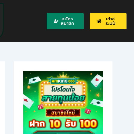
สมัคร
เข้าสู่
สมาชิก
ระบบ