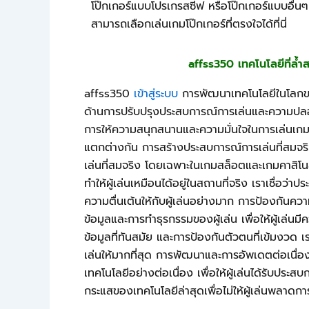
โป๊กเกอร์แบบโปรเกรสซีฟ หรือโป๊กเกอร์แบบอื่น
สามารถเลือกเล่นเกมโป๊กเกอร์ที่ตรงใจได้ที่นี่
affss350 เทคโนโลยีที่ล้
affss350
เข้าสู่ระบบ
การพัฒนาเทคโนโลยีในโลกของ
ด้านการปรับปรุงประสบการณ์การเล่นและความปลอด
การให้ความสนุกสนานและความมั่นใจในการเล่นเกม
แตกต่างกัน การสร้างประสบการณ์การเล่นที่สมจริง เ
เล่นที่สมจริง โดยเฉพาะในเกมสล็อตและเกมคาสิโน
ทำให้ผู้เล่นเหมือนได้อยู่ในสถานที่จริง เราเชื่อ
ความตื่นเต้นให้กับผู้เล่นอย่างมาก การป้องกั
ข้อมูลและการทำธุรกรรมของผู้เล่น เพื่อให้ผู้เล่นม
ข้อมูลที่ทันสมัย และการป้องกันตัวตนที่เข้มงวด 
เล่นให้มากที่สุด การพัฒนาและการอัพเดตต่อเน
เทคโนโลยีอย่างต่อเนื่อง เพื่อให้ผู้เล่นได้รับประส
กระแสของเทคโนโลยีล่าสุดเพื่อไม่ให้ผู้เล่นพลาด