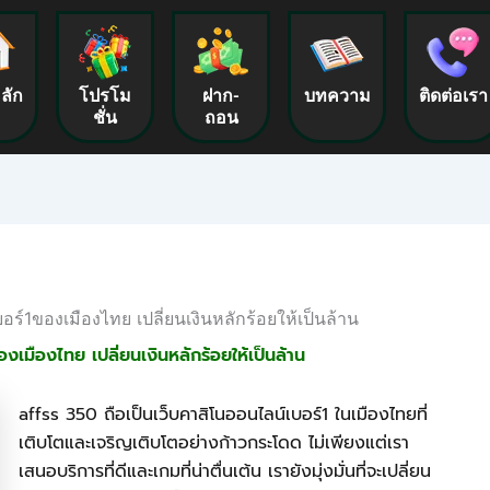
ลัก
โปรโม
ฝาก-
บทความ
ติดต่อเรา
ชั่น
ถอน
อร์1ของเมืองไทย เปลี่ยนเงินหลักร้อยให้เป็นล้าน
งเมืองไทย เปลี่ยนเงินหลักร้อยให้เป็นล้าน
affss 350 ถือเป็นเว็บคาสิโนออนไลน์เบอร์1 ในเมืองไทยที่
เติบโตและเจริญเติบโตอย่างก้าวกระโดด ไม่เพียงแต่เรา
เสนอบริการที่ดีและเกมที่น่าตื่นเต้น เรายังมุ่งมั่นที่จะเปลี่ยน