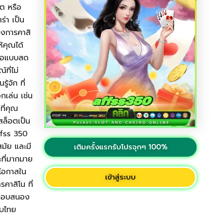
อต หรือ
ร่า เป็น
นวงการคาสิ
้คุณได้
หรือแบบสด
ที่ไม่
ู้จัก ที่
กเล่น เช่น
ที่คุณ
 สล็อตเป็น
ffss 350
สมัย และมี
เติมครั้งแรกรับโปรจุกๆ 100%
ะที่มากมาย
โอกาสใน
เข้าสู่ระบบ
คาสิโน ที่
อตอบสนอง
บบไทย