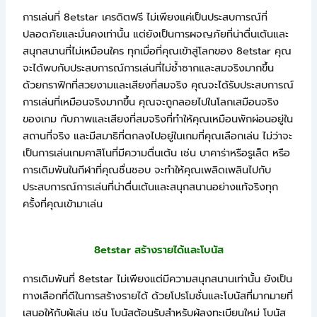
การเล่นที่ 8etstar เครดิตฟรี ไม่เพียงแค่เป็นประสบการณ์ที่
ปลอดภัยและมั่นคงเท่านั้น แต่ยังเป็นการผจญภัยที่น่าตื่นเต้นและ
สนุกสนานที่ไม่เหมือนใคร ทุกเมื่อที่คุณเข้าสู่โลกของ 8etstar คุณ
จะได้พบกับประสบการณ์การเล่นที่ไม่ซ้ำซากและสมจริงมากขึ้น
ด้วยกราฟิกที่สวยงามและเสียงที่สมจริง คุณจะได้รับประสบการณ์
การเล่นที่เหมือนจริงมากขึ้น คุณจะถูกลอยไปในโลกเสมือนจริง
ของเกม กับภาพและเสียงที่สมจริงที่ทำให้คุณเหมือนพักผ่อนอยู่ใน
สถานที่จริง และมีสมาธิที่ตกลงไปอยู่ในเกมที่คุณเลือกเล่น ไม่ว่าจะ
เป็นการเล่นเกมคาสิโนที่มีความตื่นเต้น เช่น บาคาร่าหรือรูเล็ต หรือ
การเดิมพันในกีฬาที่คุณชื่นชอบ จะทำให้คุณเพลิดเพลินไปกับ
ประสบการณ์การเล่นที่น่าตื่นเต้นและสนุกสนานอย่างแท้จริงทุก
ครั้งที่คุณเข้ามาเล่น
8etstar สร้างรายได้และโบนัส
การเดิมพันที่ 8etstar ไม่เพียงแต่มีความสนุกสนานเท่านั้น ยังเป็น
ทางเลือกที่ดีในการสร้างรายได้ ด้วยโปรโมชั่นและโบนัสที่มากมายที่
เสนอให้กับผู้เล่น เช่น โบนัสต้อนรับสำหรับผู้ลงทะเบียนใหม่ โบนัส