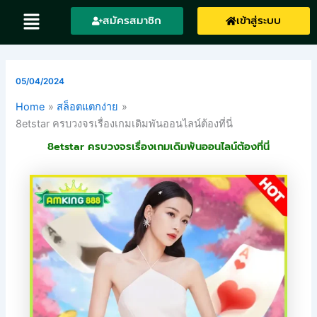
Skip
Menu
สมัครสมาชิก
เข้าสู่ระบบ
to
content
05/04/2024
Home
สล็อตแตกง่าย
8etstar ครบวงจรเรื่องเกมเดิมพันออนไลน์ต้องที่นี่
8etstar ครบวงจรเรื่องเกมเดิมพันออนไลน์ต้องที่นี่