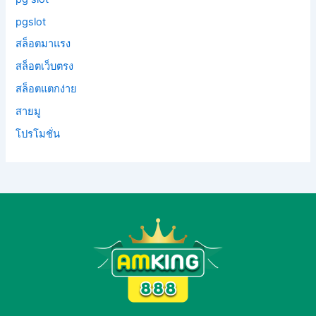
pgslot
สล็อตมาแรง
สล็อตเว็บตรง
สล็อตแตกง่าย
สายมู
โปรโมชั่น