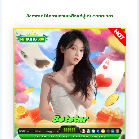
8etstar ให้ความช่วยเหลือแก่ผู้เล่นตลอดเวลา