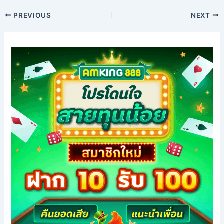
PREVIOUS
NEXT