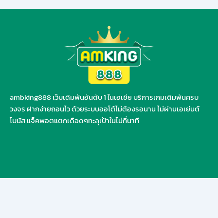
ambking888 เว็บเดิมพันอันดับ 1 ในเอเชีย บริการเกมเดิมพันครบ
วงจร ฝากง่ายถอนไว ด้วยระบบออโต้ไม่ต้องรอนาน ไม่ผ่านเอเย่นต์
โบนัส แจ็คพอตแตกเดือดๆทะลุเป้าในไม่กี่นาที