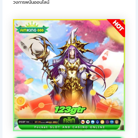
วงการพนันออนไลน์